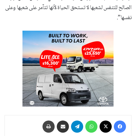
الصالح للتنفس لشعبها لا تستحق الحياة لأنها تتآمر على شعبها وعلى
نفسها”.
فيسبوك
‫X
واتساب
تيلقرام
مشاركة عبر البريد
طباعة