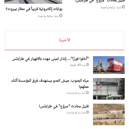
قتيل بحادث “مروّع” في طرابلس!
منذ ساعة واحدة
بوابات إلكترونية قريباً في مطار بيروت؟
منذ ساعة واحدة
الأخيرة
“أخلوا فورًا”… إنذار لمبنى مهدد بالانهيار في طرابلس
منذ 49 دقيقة
مياه الجنوب: جيش العدو يستهدف فرق المؤسسة أثناء
عملهم!
منذ ساعة واحدة
قتيل بحادث “مروّع” في طرابلس!
منذ ساعة واحدة