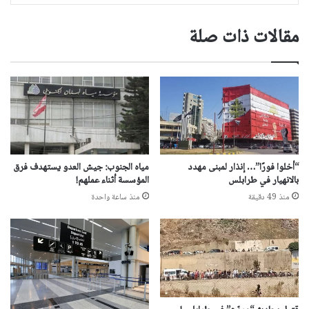
مقالات ذات صلة
“أخلوا فورًا”… إنذار لمبنى مهدد
مياه الجنوب: جيش العدو يستهدف فرق
بالانهيار في طرابلس
المؤسسة أثناء عملهم!
منذ 49 دقيقة
منذ ساعة واحدة