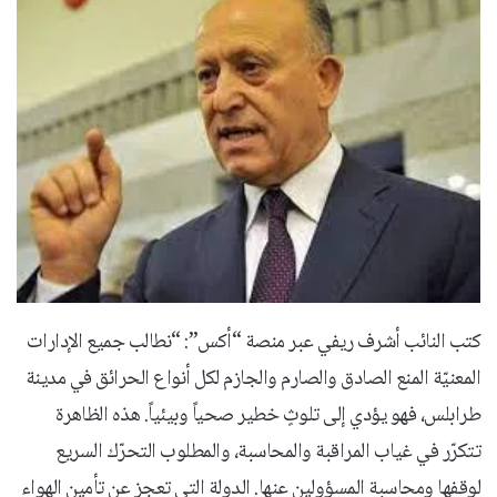
كتب النائب أشرف ريفي عبر منصة “أكس”: “نطالب جميع الإدارات
المعنيّة المنع الصادق والصارم والجازم لكل أنواع الحرائق في مدينة
طرابلس، فهو يؤدي إلى تلوثٍ خطير صحياً وبيئياً. هذه الظاهرة
تتكرّر في غياب المراقبة والمحاسبة، والمطلوب التحرّك السريع
لوقفها ومحاسبة المسؤولين عنها. الدولة التي تعجز عن تأمين الهواء