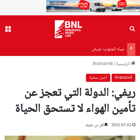
بحث عن
القا
مياه الجنوب: جيش العدو يستهدف فرق المؤسسة أثناء عملهم!
الرئيسية
/
Featured
Featured
أخبار محلية
ريفي: الدولة التي تعجز عن
تأمين الهواء لا تستحق الحياة
2025-07-02
أقل من دقيقة