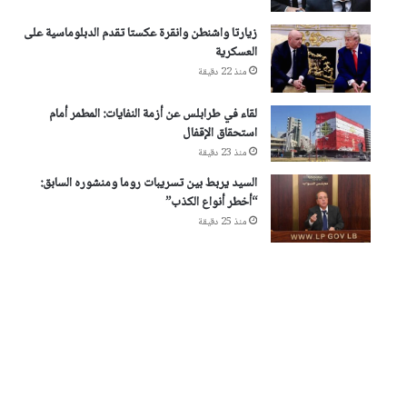
زيارتا واشنطن وانقرة عكستا تقدم الدبلوماسية على
العسكرية
منذ 22 دقيقة
لقاء في طرابلس عن أزمة النفايات: المطمر أمام
استحقاق الإقفال
منذ 23 دقيقة
السيد يربط بين تسريبات روما ومنشوره السابق:
“أخطر أنواع الكذب”
منذ 25 دقيقة