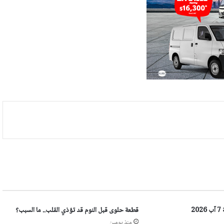
2
قطعة حلوى قبل النوم قد تؤذي القلب.. ما السبب؟
منذ يومين