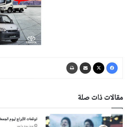
فيسبوك
‫X
مشاركة عبر البريد
طباعة
مقالات ذات صلة
توقعات الأبراج ليوم الجمعة 7 آب 026
منذ يوم واحد