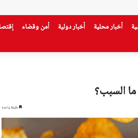
ية
أخبار محلية
أخبار دولية
أمن وقضاء
إقتصا
لوماسية على العسكرية
ما السبب؟
دقيقة واحدة