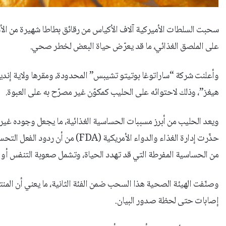
على الملصق الغذائي، ما قد يعرّض حياة البعض لخطر صحي.
هيغز”، وذلك لاحتوائه على الحليب كمكوّن غير مصرّح به على العبوة.
ويعد الحليب من أبرز مسببات الحساسية الغذائية، ما يجعل وجوده غير
حذّرت إدارة الغذاء والدواء الأمريك
من الحساسية المفرطة التي قد تهدد الحياة، وتشمل صعوبة التنفس أو ا
وصنّفت الهيئة الصحية هذا السحب ضمن الفئة الثانية، ما يعني أن ال
إصابات حتى لحظة صدور البيان.