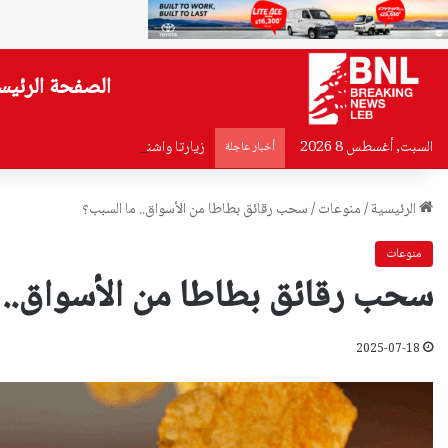
الصفحة الرئيس
السبت, أغسطس 8 2026
زيارتا واشنطن وانقرة عكستا تقدم الدب
أخبار عاجلة
الرئيسية
/
منوعات
/
سحب رقائق بطاطا من الأسواق.. ما السبب؟
منوعات
سحب رقائق بطاطا من الأسواق.. 
2025-07-18