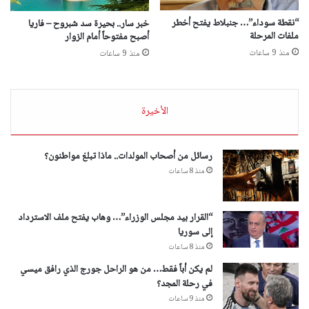
“نقطة سوداء”… جنبلاط يفتح أخطر
خبر سار.. بحيرة سد شبروح – فاريا
ملفات المرحلة
أصبح مفتوحاً أمام الزوار
منذ 9 ساعات
منذ 9 ساعات
الأخيرة
رسائل من أصحاب المولدات.. ماذا تبلغ مواطنون؟
منذ 8 ساعات
“القرار بيد مجلس الوزراء”… وهاب يفتح ملف الاسترداد
إلى سوريا
منذ 8 ساعات
لم يكن أباً فقط… من هو الراحل جورج الذي رافق ميسي
في رحلة المجد؟
منذ 9 ساعات