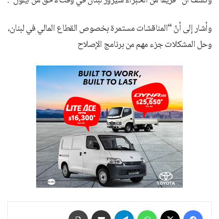
وكشف أنّ “فريقًا من الخبراء سيزور لبنان في وقت لاحق من أيلول”.
وأشار إلى أنّ “المناقشات مستمرة بخصوص القطاع المالي في لبنان،
وحل المشكلات جزء مهم من برنامج الإصلاح
فيسبوك
‫X
واتساب
تيلقرام
مشاركة عبر البريد
طباعة