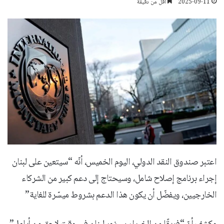
2025-09-11
أقل من دقيقة
اعتبر صندوق النقد الدولي، اليوم الخميس، أنّه “سيتعين على لبنان
إجراء برنامج إصلاح شامل، وسيحتاج إلى دعم كبير من الشركاء
الخارجيين، ويفضّل أن يكون هذا الدعم بشروط ميسّرة للغاية”