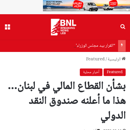
بحث عن
القا
“القرار بيد مجلس الوزراء”… وهاب يفتح ملف الاسترداد إلى سوريا
الرئيسية
/
Featured
Featured
أخبار محلية
بشأن القطاع المالي في لبنان…
هذا ما أعلنه صندوق النقد
الدولي