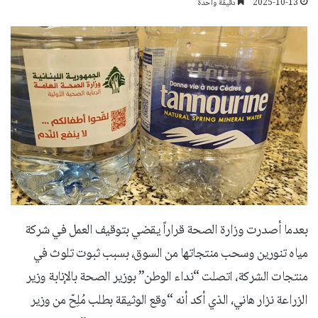
2025-10-13
دقيقة واحدة
بعدما أصدرت وزارة الصحة قراراً يقضي بتوقيف العمل في شركة
مياه تنورين وسحب منتجاتها من السوق، بسبب ثبوت تلوث في
منتجات الشركة، اتصلت “نداء الوطن” بوزير الصحة بالإنابة وزير
الزراعة نزار هاني، الذي أكد أنه “وقع الوثيقة بطلب مُلِحّ من وزير