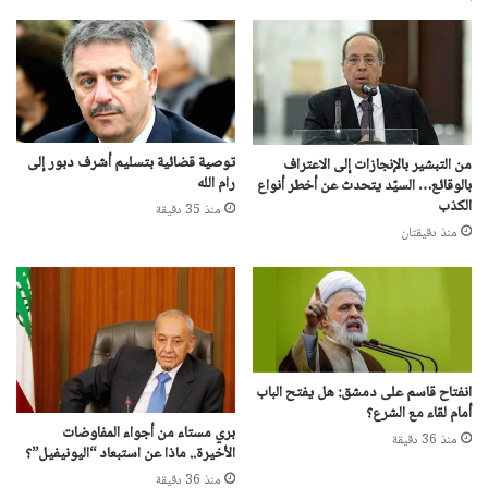
توصية قضائية بتسليم أشرف دبور إلى
من التبشير بالإنجازات إلى الاعتراف
رام الله
بالوقائع… السيّد يتحدث عن أخطر أنواع
الكذب
منذ 35 دقيقة
منذ دقيقتان
انفتاح قاسم على دمشق: هل يفتح الباب
أمام لقاء مع الشرع؟
بري مستاء من أجواء المفاوضات
منذ 36 دقيقة
الأخيرة.. ماذا عن استبعاد “اليونيفيل”؟
منذ 36 دقيقة