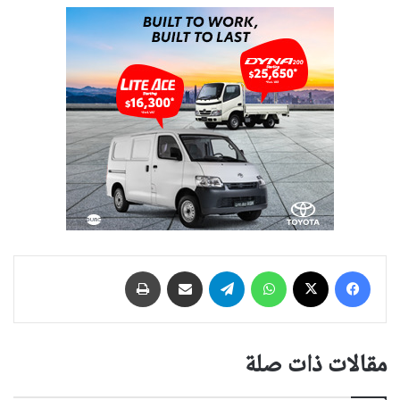
فيسبوك
‫X
واتساب
تيلقرام
مشاركة عبر البريد
طباعة
مقالات ذات صلة