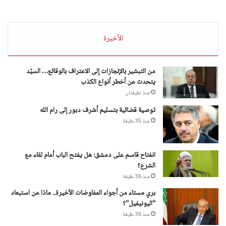
الأخيرة
من التبشير بالإنجازات إلى الاعتراف بالوقائع… السيّد
يتحدث عن أخطر أنواع الكذب
منذ دقيقتان
توصية قضائية بتسليم أشرف دبور إلى رام الله
منذ 35 دقيقة
انفتاح قاسم على دمشق: هل يفتح الباب أمام لقاء مع
الشرع؟
منذ 36 دقيقة
بري مستاء من أجواء المفاوضات الأخيرة.. ماذا عن استبعاد
“اليونيفيل”؟
منذ 36 دقيقة