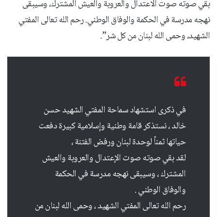
بقي صوته صوت الاعتدال والعروبة والعيش المشترك، وسيبقى
نهجه مدرسة في الحكمة والوفاق الوطني. رحم الله تعالى المفتي
الشهيد، وحمى الله لبنان من كل شر”.
في ذكرى استشهاد سماحة المفتي الشهيد حسن
خالد ، نستذكر قامة وطنية وإسلامية كبيرة دفعت
حياتها ثمناً لوحدة لبنان ورفض الفتنة ،
لقد بقي صوته صوت الإعتدال والعروبة والعيش
المشترك ، وسيبقى نهجه مدرسة في الحكمة
والوفاق الوطني .
رحم الله تعالى المفتي الشهيد ، وحمى الله لبنان من