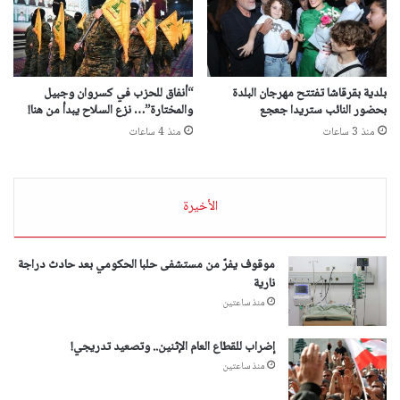
بلدية بقرقاشا تفتتح مهرجان البلدة
“أنفاق للحزب في كسروان وجبيل
بحضور النائب ستريدا جعجع
والمختارة”… نزع السلاح يبدأ من هنا!
منذ 3 ساعات
منذ 4 ساعات
الأخيرة
موقوف يفرّ من مستشفى حلبا الحكومي بعد حادث دراجة
نارية
منذ ساعتين
إضراب للقطاع العام الإثنين.. وتصعيد تدريجي!
منذ ساعتين