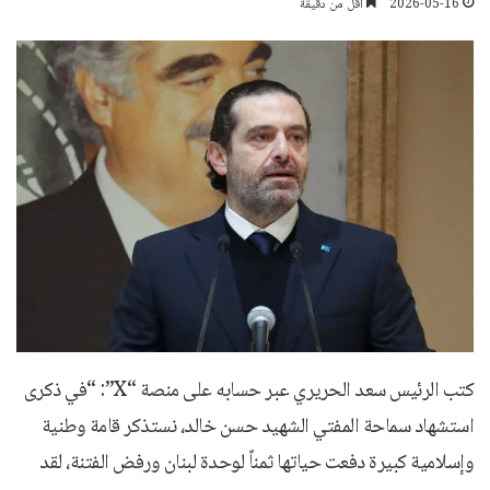
2026-05-16
أقل من دقيقة
كتب الرئيس سعد الحريري عبر حسابه على منصة “X”: “في ذكرى
استشهاد سماحة المفتي الشهيد حسن خالد، نستذكر قامة وطنية
وإسلامية كبيرة دفعت حياتها ثمناً لوحدة لبنان ورفض الفتنة، لقد