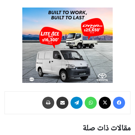
فيسبوك
‫X
واتساب
تيلقرام
مشاركة عبر البريد
طباعة
مقالات ذات صلة