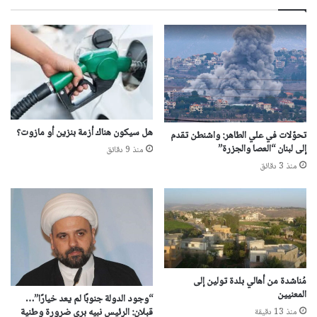
هل سيكون هناك أزمة بنزين أو مازوت؟
تحوّلات في علي الطاهر: واشنطن تقدم
إلى لبنان “العصا والجزرة”
منذ 9 دقائق
منذ 3 دقائق
مُناشدة من أهالي بلدة تولين إلى
المعنيين
“وجود الدولة جنوبًا لم يعد خيارًا”…
قبلان: الرئيس نبيه بري ضرورة وطنية
منذ 13 دقيقة