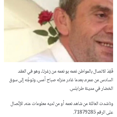
فُقِدَ الاتصال بالمواطن نعمه بو نعمه من زغرتا، وهو في العقد
السادس من عمره، بعدما غادر منزله صباح أمس، وتوجّه إلى سوق
الخضار في مدينة طرابلس.
وناشدت العائلة من شاهد نعمه أو من لديه معلومات عنه، الإتّصال
على الرقم 71879285.