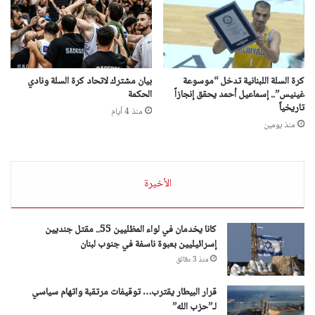
كرة السلة اللبنانية تدخل “موسوعة
بيان مشترك لاتحاد كرة السلة ونادي
غينيس”.. إسماعيل أحمد يحقق إنجازاً
الحكمة
تاريخياً
منذ 4 أيام
منذ يومين
الأخيرة
كانا يخدمان في لواء المظليين 55.. مقتل جنديين
إسرائيليين بعبوة ناسفة في جنوب لبنان
منذ 3 دقائق
قرار البيطار يقترب… توقيفات مرتقبة واتهام سياسي
لـ”حزب الله”