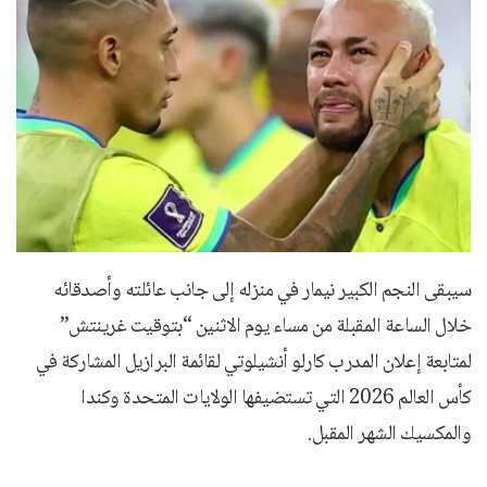
سيبقى النجم الكبير نيمار في منزله إلى جانب عائلته وأصدقائه
خلال الساعة المقبلة من مساء يوم الاثنين “بتوقيت غرينتش”
لمتابعة إعلان المدرب كارلو أنشيلوتي لقائمة البرازيل المشاركة في
كأس العالم 2026 التي تستضيفها الولايات المتحدة وكندا
والمكسيك الشهر المقبل.