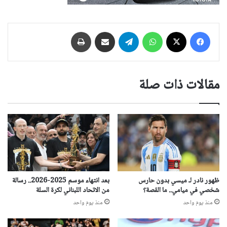
فيسبوك
‫X
واتساب
تيلقرام
مشاركة عبر البريد
طباعة
مقالات ذات صلة
ظهور نادر لـ ميسي بدون حارس
بعد انتهاء موسم 2025-2026.. رسالة
شخصي في ميامي.. ما القصة؟
من الاتحاد اللبناني لكرة السلة
منذ يوم واحد
منذ يوم واحد