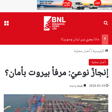
بحث عن
القا
ماذا يجري بين لبنان وسوريا؟
الرئيسية
/
أخبار محلية
أخبار محلية
إنجازٌ نوعيّ: مرفأ بيروت بأمان؟
2026-05-19
دقيقة واحدة