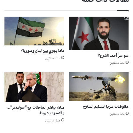
ماذا يجري بين لبنان وسوريا؟
شو سرّ أحمد الشرع؟
منذ ساعتين
منذ ساعتين
مفاوضات سرية لتسليم السلاح
سلام يباشر المباحثات مع “سوليدير”…
والتمديد بشروط
منذ ساعتين
منذ ساعتين