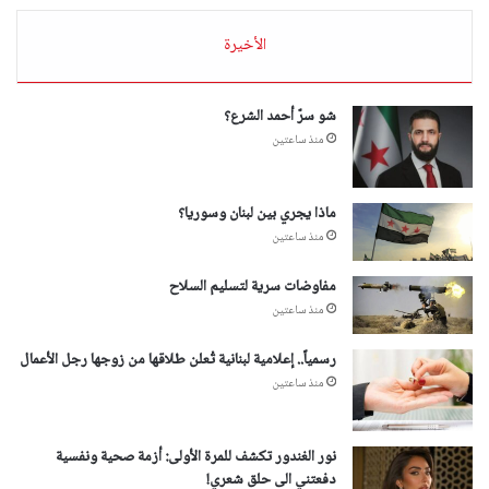
الأخيرة
شو سرّ أحمد الشرع؟
منذ ساعتين
ماذا يجري بين لبنان وسوريا؟
منذ ساعتين
مفاوضات سرية لتسليم السلاح
منذ ساعتين
رسمياً.. إعلامية لبنانية تُعلن طلاقها من زوجها رجل الأعمال
منذ ساعتين
نور الغندور تكشف للمرة الأولى: أزمة صحية ونفسية
دفعتني الى حلق شعري!