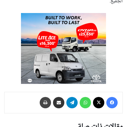
الجميع.
فيسبوك
‫X
واتساب
تيلقرام
مشاركة عبر البريد
طباعة
مقالات ذات صلة