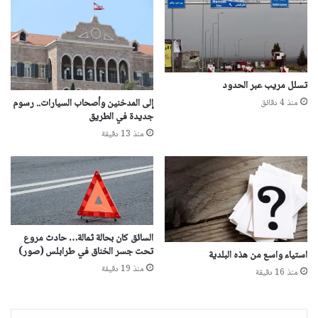
تسلل مريب عبر الحدود
إلى المدخنين وأصحاب السيارات.. رسوم
منذ 4 دقائق
جديدة في الطريق
منذ 13 دقيقة
السائق كان بحالة ثمالة… حادث مروع
تحت جسر الخناق في طرابلس (صور)
استياء واسع من هذه البلدية
منذ 19 دقيقة
منذ 16 دقيقة