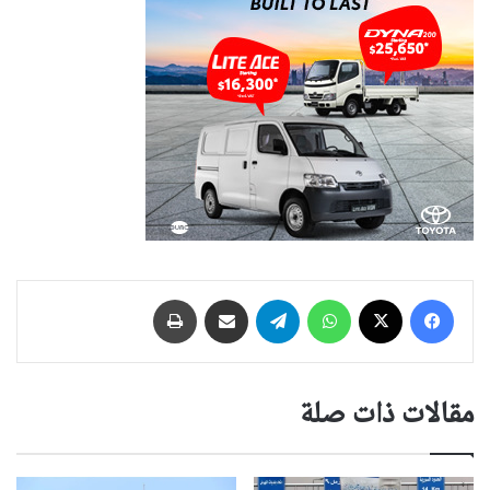
فيسبوك
‫X
واتساب
تيلقرام
مشاركة عبر البريد
طباعة
مقالات ذات صلة