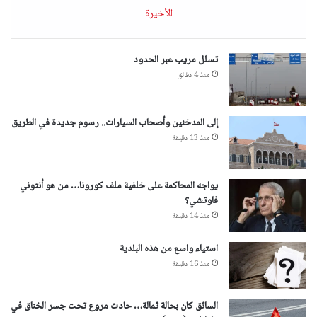
الأخيرة
تسلل مريب عبر الحدود
منذ 4 دقائق
إلى المدخنين وأصحاب السيارات.. رسوم جديدة في الطريق
منذ 13 دقيقة
يواجه المحاكمة على خلفية ملف كورونا… من هو أنتوني
فاوتشي؟
منذ 14 دقيقة
استياء واسع من هذه البلدية
منذ 16 دقيقة
السائق كان بحالة ثمالة… حادث مروع تحت جسر الخناق في