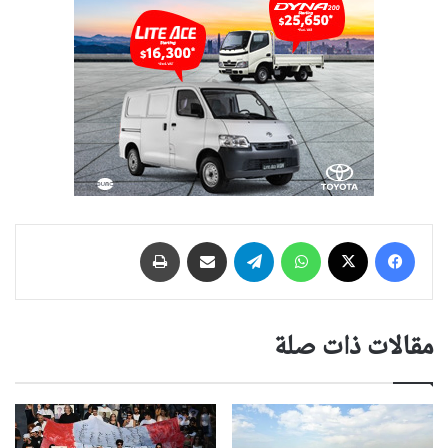
فيسبوك
‫X
واتساب
تيلقرام
مشاركة عبر البريد
طباعة
مقالات ذات صلة