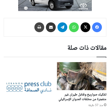
فيسبوك
‫X
واتساب
تيلقرام
مشاركة عبر البريد
طباعة
مقالات ذات صلة
تفكيك صواريخ وقنابل طيران غير
منفجرة من مخلفات العدوان الإسرائيلي
منذ 57 دقيقة