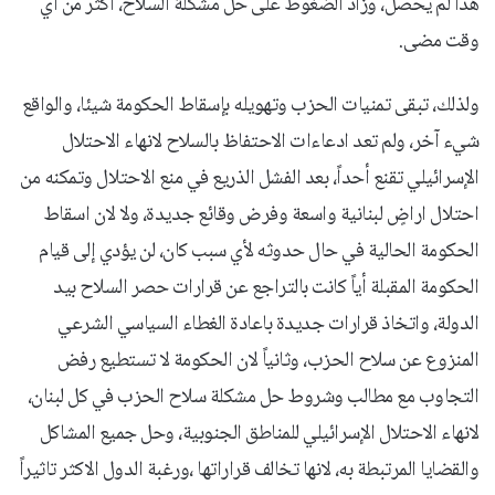
هذا لم يحصل، وزاد الضغوط على حل مشكلة السلاح، أكثر من أي
وقت مضى.
ولذلك، تبقى تمنيات الحزب وتهويله بإسقاط الحكومة شيئا، والواقع
شيء آخر، ولم تعد ادعاءات الاحتفاظ بالسلاح لانهاء الاحتلال
الإسرائيلي تقنع أحداً، بعد الفشل الذريع في منع الاحتلال وتمكنه من
احتلال اراضٍ لبنانية واسعة وفرض وقائع جديدة، ولا لان اسقاط
الحكومة الحالية في حال حدوثه لأي سبب كان، لن يؤدي إلى قيام
الحكومة المقبلة أياً كانت بالتراجع عن قرارات حصر السلاح بيد
الدولة، واتخاذ قرارات جديدة باعادة الغطاء السياسي الشرعي
المنزوع عن سلاح الحزب، وثانياً لان الحكومة لا تستطيع رفض
التجاوب مع مطالب وشروط حل مشكلة سلاح الحزب في كل لبنان،
لانهاء الاحتلال الإسرائيلي للمناطق الجنوبية، وحل جميع المشاكل
والقضايا المرتبطة به، لانها تخالف قراراتها ،ورغبة الدول الاكثر تاثيراً