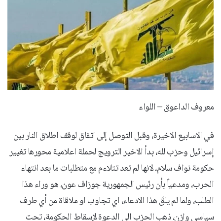
معروف الداعوق – اللواء
في الاسابيع الاخيرة، وقبل التوصل إلى اتفاق لوقف اطلاق النار بين
إسرائيل وحزب لله، بدأ الاخير الترويج لحملة اعلامية محورها تغيير
حكومة نواف سلام، لانها لم تعد تتلاءم مع متطلبات ما بعد انتهاء
الحرب، ومدعياً بأن رئيس الجمهورية جوزاف عون، هو وراء هذا
الطلب، ولما لم يلقَ هذا الادعاء، اي تجاوب او ملاقاة من أي طرف
سياسي وازن، ذهب الحزب الى الدعوة لإسقاط الحكومة، تحت