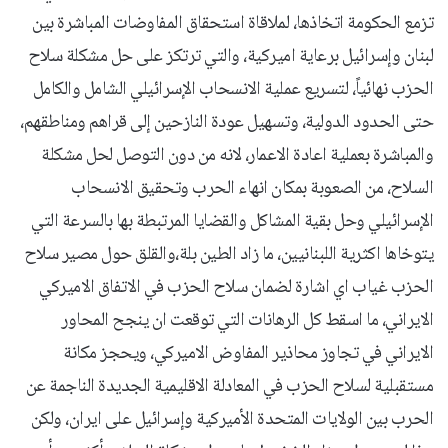
تزمع الحكومة اتخاذها، لملاقاة استحقاق المفاوضات المباشرة بين
لبنان وإسرائيل برعاية اميركية، والتي ترتكز على حل مشكلة سلاح
الحزب نهائياً، لتسريع عملية الانسحاب الإسرائيلي الشامل والكامل
حتى الحدود الدولية، وتسهيل عودة النازحين إلى قراهم ومناطقهم،
والمباشرة بعملية اعادة الاعمار، لانه من دون التوصل لحل مشكلة
السلاح، من الصعوبة بمكان انهاء الحرب وتحقيق الانسحاب
الإسرائيلي وحل بقية المشاكل والقضايا المرتبطة بها بالسرعة التي
يتوخاها اكثرية اللبنانيين، ما زاد الطين بلة،والقلق حول مصير سلاح
الحزب غياب اي اشارة لضمان سلاح الحزب في الاتفاق الاميركي
الايراني، ما اسقط كل الرهانات التي توقعت ان ينجح المحاور
الايراني في تجاوز محاذير المفاوض الاميركي، ويحجز مكانة
مستقبلية لسلاح الحزب في المعادلة الاقليمية الجديدة الناجمة عن
الحرب بين الولايات المتحدة الأميركية وإسرائيل على ايران، ولكن