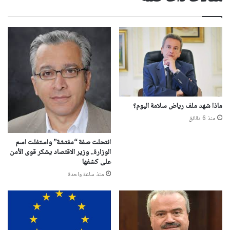
ماذا شهد ملف رياض سلامة اليوم؟
منذ 6 دقائق
انتحلت صفة “مفتشة” واستغلت اسم
الوزارة.. وزير الاقتصاد يشكر قوى الأمن
على كشفها
منذ ساعة واحدة