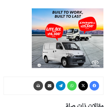
فيسبوك
‫X
واتساب
تيلقرام
مشاركة عبر البريد
طباعة
مقالات ذات صلة