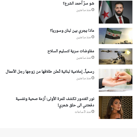
شو سرّ أحمد الشرع؟
منذ ساعتين
ماذا يجري بين لبنان وسوريا؟
منذ ساعتين
مفاوضات سرية لتسليم السلاح
منذ ساعتين
رسمياً.. إعلامية لبنانية تُعلن طلاقها من زوجها رجل الأعمال
منذ ساعتين
نور الغندور تكشف للمرة الأولى: أزمة صحية ونفسية
دفعتني الى حلق شعري!
منذ 3 ساعات