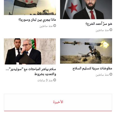
ماذا يجري بين لبنان وسوريا؟
شو سرّ أحمد الشرع؟
منذ ساعتين
منذ ساعتين
مفاوضات سرية لتسليم السلاح
سلام يباشر المباحثات مع “سوليدير”…
والتمديد بشروط
منذ ساعتين
منذ 3 ساعات
الأخيرة