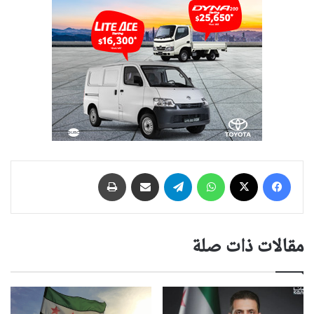
فيسبوك
‫X
واتساب
تيلقرام
مشاركة عبر البريد
طباعة
مقالات ذات صلة