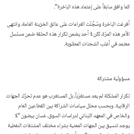
كما وافق سابقاً على إعتماد هذه الباخرة”.
أفرغت الباخرة وسُجِّلَت الغرامات على عاتق الخزينة العامة، وانتهى
الأمر هذه المرّة، لكن لا أحد يضمن تكرار هذه الحلقة ضمن مسلسل
معتمد في أغلب الشحنات المطلوبة.
مسؤولية مشتركة
تكرار المشكلة لم يعد مستغرَباً، بل المستغرب هو عدم تحرّك الجهات
الرقابية. وبحسب محلل سياسات الشراكة بين القطاعين العام
والخاص في المعهد اللبناني لدراسات السوق، غسان بيضون “لا
يوجد تنسيق بين الجهات المعنية بشراء مختلف المشتقات النفطية