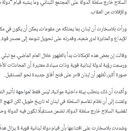
السلاح خارج سلطة الدولة على المجتمع اللبناني، وما يشبه قيام “دولة 
والإفلات من العقاب.
ورأت بلاسخارت أن لبنان، بما يمتلكه من مقومات، يمكن أن يكون في مكا
الإبداع والمثابرة لدى شعبه، وقدرته على تحويل تنوعه إلى مصدر قوة.
وقالت إن بعض هذه الإمكانات بدأ بالظهور خلال العام الماضي، مع ت
ورسمت رؤية لدولة لبنانية قوية وذات سيادة، معتبرة أن المحادثات الأ
صورة أكبر، تُظهر أن لبنان قادر على فتح آفاق جديدة نحو المستقبل.
وأكدت أن ذلك يتطلب بيئة داخلية مواتية، ليس فقط لمواجهة تأثير التطو
ولفتت إلى أن نظام تقاسم السلطة في لبنان له تاريخ طويل، لكن النهج ا
لقضية السلاح خارج سلطة الدولة، تضمن مستقبلًا تكون فيه الدولة وحدها
وشددت بلاسخارت على اقتناعها بأن قيام دولة لبنانية قوية لا يزال هدفً