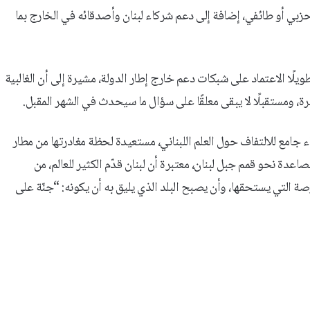
حزبي أو طائفي، إضافة إلى دعم شركاء لبنان وأصدقائه في الخارج بما
ويلًا الاعتماد على شبكات دعم خارج إطار الدولة، مشيرة إلى أن الغالبية
ة، ومستقبلًا لا يبقى معلقًا على سؤال ما سيحدث في الشهر المقبل.
ء جامع للالتفاف حول العلم اللبناني، مستعيدة لحظة مغادرتها من مطار
دة نحو قمم جبل لبنان، معتبرة أن لبنان قدّم الكثير للعالم، من
 التي يستحقها، وأن يصبح البلد الذي يليق به أن يكونه: “جنّة على