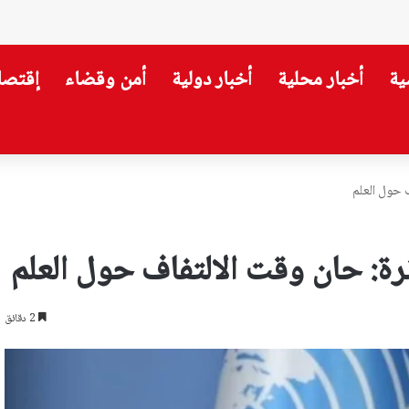
ية
أخبار محلية
أخبار دولية
أمن وقضاء
إقتصا
 حول العلم
رة: حان وقت الالتفاف حول العلم
2 دقائق