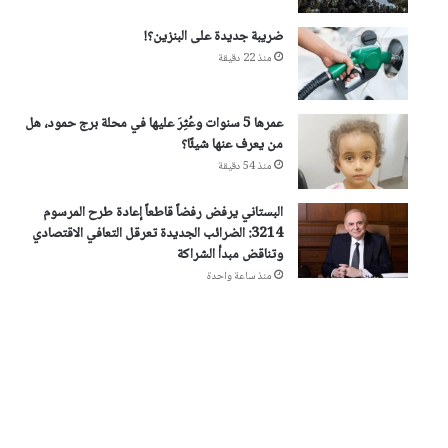
ضريبة جديدة على البنزين؟!
منذ 22 دقيقة
عمرها 5 سنوات وعُثِرَ عليها في محلة برج حمود، هل
من يعرف عنها شيئًا؟
منذ 54 دقيقة
البستاني يرفض رفضاً قاطعاً إعادة طرح المرسوم
3214: الضرائب الجديدة تعرقل التعافي الاقتصادي
وتناقض مبدأ الشراكة
منذ ساعة واحدة