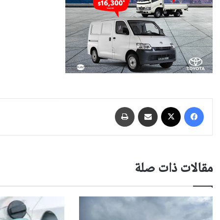
فيسبوك
‫X
مشاركة عبر البريد
طباعة
مقالات ذات صلة