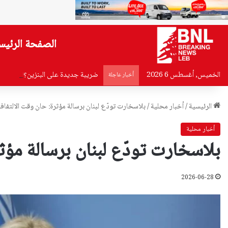
الصفحة الرئيس
الخميس, أغسطس 6 2026
ضريبة جديدة على البنزين؟!
أخبار عاجلة
الرئيسية
/
أخبار محلية
/
بلاسخارت تودّع لبنان برسالة مؤثرة: حان وقت الالتفاف
أخبار محلية
بلاسخارت تودّع لبنان برسالة مؤث
2026-06-28