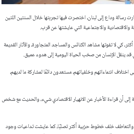
ت رسالة وداع إلى لبنان، اختصرت فيها تجربتها خلال السنتين اللتين
ة والاقتصادية والاجتماعية التي عايشتها عن قرب.
أكثر، كي لا تفوتها مشاهد الكنائس والمساجد المتجاورة، والآثار القديمة
قد ينقل الإنسان من صخب الحياة اليومية إلى هدوء عميق.
على اختلاف انتماءاتهم وخلفياتهم، مستعدون دائمًا لمشاركة ما لديهم،
 إلى أن قراءة الأخبار عن الانهيار الاقتصادي شيء، والحديث مع شخص
ية والتعاطف خلف خطوط حزبية أكثر تصلبًا، كما عايشت تداعيات وجود