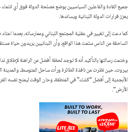
جميع القادة والفاعلين السياسيين بوضع مصلحة الدولة فوق أي انتماء 
يعزز قرارات الدولة اللبنانية ويساندها.
كما دعت إلى تغيير في عقلية المجتمع اللبناني وممارساته، بعدما اعتاد ط
الساحقة من الناس سئمت هذا الواقع، وأن اللبنانيين يريدون حياة مستقر
وختمت رسالتها بالتأكيد أنه لا توجد لحظة أفضل من الراهنة لإطلاق ندا
بيروت، حين نظرت من نافذة الطائرة ورأت ساحل المتوسط، والمدينة الصاع
الأبجدية إلى أفضل “كشك” في المنطقة، وحان الوقت ليمنح نفسه الفرصة
الأرض”.