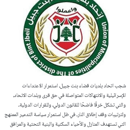
شجب اتحاد بلديات قضاء بنت جبيل، استمرار الاعتداءات
الإسرائيلية والانتهاكات المتواصلة في حق قرى وبلدات الاتحاد،
والتي تشكل خرقًا فاضحًا للقانون الدولي، وللقرارات الدولية،
ولترتيبات وقف إطلاق النار، في ظل استمرار سياسة التدمير الممنهج
التي تستهدف المنازل والأحياء السكنية والبنية التحتية والمرافق