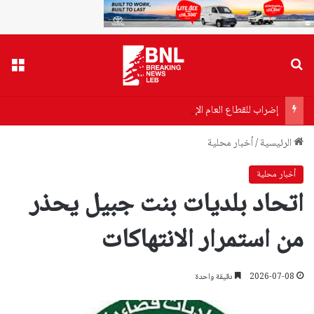
بحث عن
القا
إضراب للقطاع العام الإثنين.. وتصعيد تدريجي!
الرئيسية
/
أخبار محلية
أخبار محلية
اتحاد بلديات بنت جبيل يحذر
من استمرار الانتهاكات
2026-07-08
دقيقة واحدة