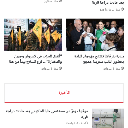
منذ ساعتين
بعد حادث دراجة نارية
منذ ساعة واحدة
بلدية بقرقاشا تفتتح مهرجان البلدة
“أنفاق للحزب في كسروان وجبيل
بحضور النائب ستريدا جعجع
والمختارة”… نزع السلاح يبدأ من هنا!
منذ 3 ساعات
منذ 3 ساعات
الأخيرة
موقوف يفرّ من مستشفى حلبا الحكومي بعد حادث دراجة
نارية
منذ ساعة واحدة