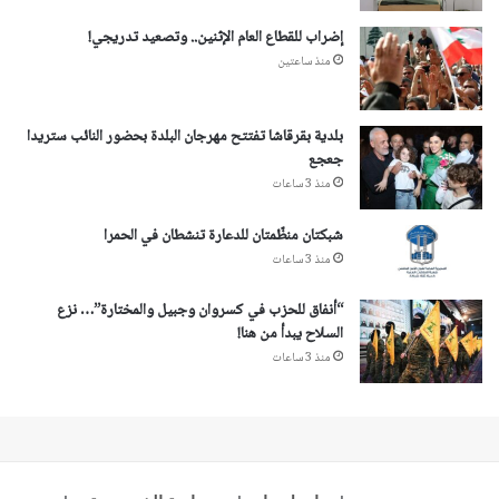
إضراب للقطاع العام الإثنين.. وتصعيد تدريجي!
منذ ساعتين
بلدية بقرقاشا تفتتح مهرجان البلدة بحضور النائب ستريدا
جعجع
منذ 3 ساعات
شبكتان منظّمتان للدعارة تنشطان في الحمرا
منذ 3 ساعات
“أنفاق للحزب في كسروان وجبيل والمختارة”… نزع
السلاح يبدأ من هنا!
منذ 3 ساعات