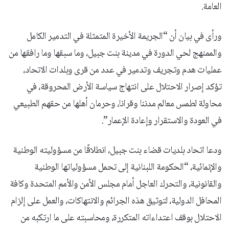
العامة.
ورأى في بيان أن “الجريمة الأخيرة المتمثلة في التدمير الكامل
والممنهج لحي الدورة في مدينة بنت جبيل، وما سبقها وما رافقها من
عمليات هدم وتجريف وتدمير في عدد من قرى وبلدات الاتحاد،
تؤكد إصرار الاحتلال على انتهاج سياسة الأرض المحروقة، في
محاولة لطمس معالم مدننا وقرانا، وحرمان أهلها من حقهم الطبيعي
في العودة والاستقرار وإعادة الإعمار”.
ودعا اتحاد بلديات قضاء بنت جبيل، انطلاقًا من مسؤوليته الوطنية
والإنمائية، “الحكومة اللبنانية إلى تحمل مسؤولياتها الوطنية
والقانونية، والتحرك العاجل أمام مجلس الأمن والأمم المتحدة وكافة
المحافل الدولية، لتوثيق هذه الجرائم والانتهاكات، والعمل على إلزام
الاحتلال بوقف اعتداءاته المتكررة، ومحاسبته على ما ارتكبه من