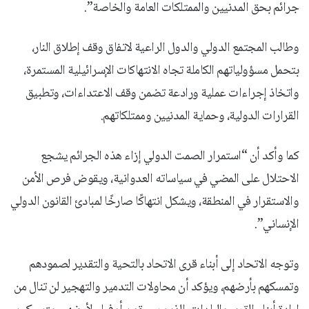
جرائم بحق المدنيين والممتلكات العامة والخاصة”.
وطالب المجتمع الدولي والدول الراعية لاتفاق وقف إطلاق النار،
بتحمل مسؤولياتهم الكاملة تجاه الانتهاكات الإسرائيلية المستمرة،
واتخاذ إجراءات عملية ورادعة تضمن وقف الاعتداءات، وتطبيق
القرارات الدولية، وحماية المدنيين وممتلكاتهم.
كما وأكد أن “استمرار الصمت الدولي إزاء هذه الجرائم يشجع
الاحتلال على المضي في سياساته العدوانية، ويقوض فرص الأمن
والاستقرار في المنطقة، ويشكل انتهاكًا صارخًا لمبادئ القانون الدولي
الإنساني”.
وتوجه الاتحاد إلى أبناء قرى الاتحاد بالتحية والتقدير لصمودهم
وتمسكهم بأرضهم، ويؤكد أن محاولات التدمير والتهجير لن تنال من