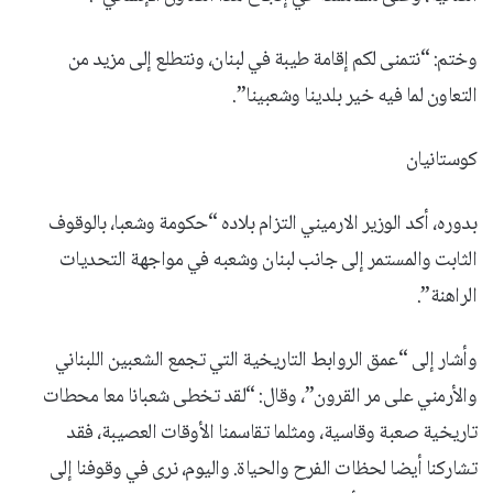
وختم: “نتمنى لكم إقامة طيبة في لبنان، ونتطلع إلى مزيد من
التعاون لما فيه خير بلدينا وشعبينا”.
كوستانيان
بدوره، أكد الوزير الارميني التزام بلاده “حكومة وشعبا، بالوقوف
الثابت والمستمر إلى جانب لبنان وشعبه في مواجهة التحديات
الراهنة”.
وأشار إلى “عمق الروابط التاريخية التي تجمع الشعبين اللبناني
والأرمني على مر القرون”، وقال: “لقد تخطى شعبانا معا محطات
تاريخية صعبة وقاسية، ومثلما تقاسمنا الأوقات العصيبة، فقد
تشاركنا أيضا لحظات الفرح والحياة. واليوم، نرى في وقوفنا إلى