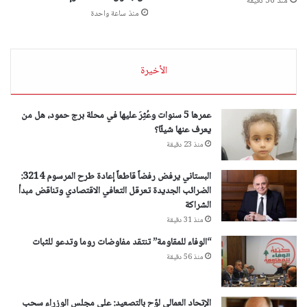
منذ 56 دقيقة
منذ ساعة واحدة
الأخيرة
عمرها 5 سنوات وعُثِرَ عليها في محلة برج حمود، هل من
يعرف عنها شيئًا؟
منذ 23 دقيقة
البستاني يرفض رفضاً قاطعاً إعادة طرح المرسوم 3214:
الضرائب الجديدة تعرقل التعافي الاقتصادي وتناقض مبدأ
الشراكة
منذ 31 دقيقة
“الوفاء للمقاومة” تنتقد مفاوضات روما وتدعو للثبات
منذ 56 دقيقة
الإتحاد العمالي لوّح بالتصعيد: على مجلس الوزراء سحب