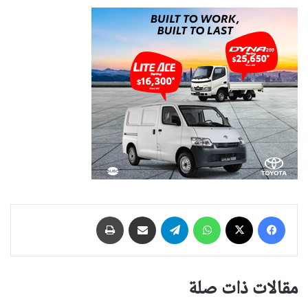
فيسبوك
‫X
واتساب
تيلقرام
مشاركة عبر البريد
طباعة
مقالات ذات صلة