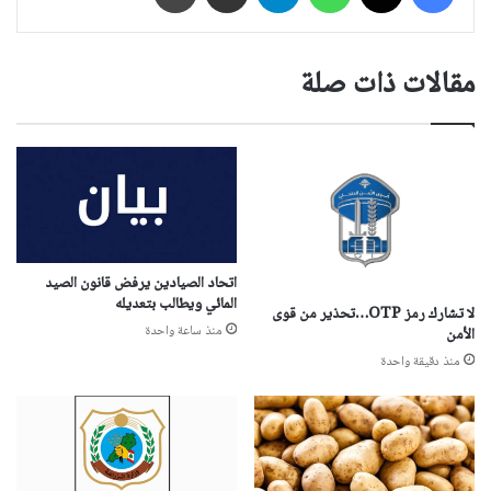
مقالات ذات صلة
اتحاد الصيادين يرفض قانون الصيد
المائي ويطالب بتعديله
لا تشارك رمز OTP…تحذير من قوى
منذ ساعة واحدة
الأمن
منذ دقيقة واحدة