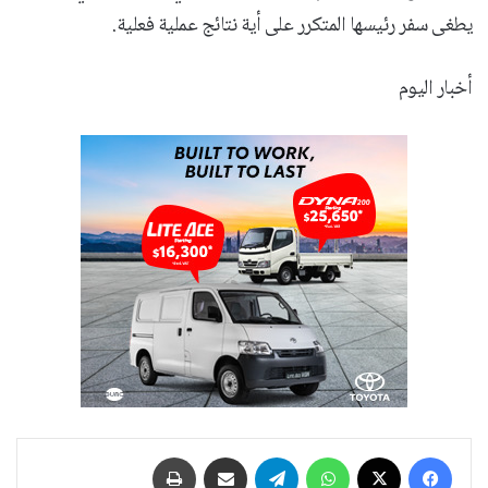
يطغى سفر رئيسها المتكرر على أية نتائج عملية فعلية.
أخبار اليوم
فيسبوك
‫X
واتساب
تيلقرام
مشاركة عبر البريد
طباعة