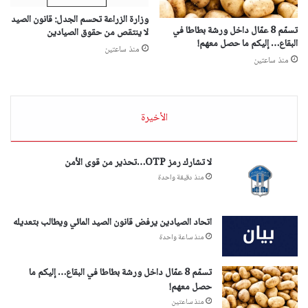
وزارة الزراعة تحسم الجدل: قانون الصيد
تسمّم 8 عمّال داخل ورشة بطاطا في
لا ينتقص من حقوق الصيادين
البقاع… إليكم ما حصل معهم!
منذ ساعتين
منذ ساعتين
الأخيرة
لا تشارك رمز OTP…تحذير من قوى الأمن
منذ دقيقة واحدة
اتحاد الصيادين يرفض قانون الصيد المائي ويطالب بتعديله
منذ ساعة واحدة
تسمّم 8 عمّال داخل ورشة بطاطا في البقاع… إليكم ما
حصل معهم!
منذ ساعتين