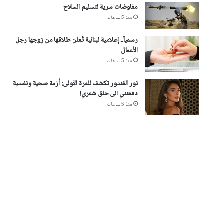
مفاوضات سرية لتسليم السلاح
منذ 5 ساعات
رسمياً.. إعلامية لبنانية تُعلن طلاقها من زوجها رجل
الأعمال
منذ 5 ساعات
نور الغندور تكشف للمرة الأولى: أزمة صحية ونفسية
دفعتني الى حلق شعري!
منذ 5 ساعات