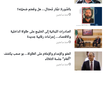
بالصّورة: نجّار مُحتال… هل وقعتم ضحيّته؟
منذ ساعتين
الصادرات اللبنانية إلى الخليج على طاولة الداخلية
والاقتصاد… إجراءات رقابية جديدة
منذ ساعتين
العفو والإعدام والإعلام على الطاولة… بو صعب يكشف
“ألغام” جلسة الثلاثاء
منذ ساعتين