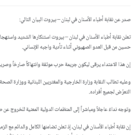
صدر عن نقابة أطباء الأسنان في لبنان – بيروت البيان التالي:
تعلن نقابة أطباء الأسنان في لبنان – بيروت استنكارها الشديد واستهجا
حسين من قبل العدو الصهيوني أثناء تأدية واجبه الإنساني.
إن هذا الاعتداء يرقى ليكون جريمة حرب موثقة وانتهاكاً صارخاً وصريح
وعليه تطالب النقابة وزارة الخارجية والمغتربين اللبنانية ووزارة الصحة 
التعرّض لجميع أفراده.
وتوجه نداءً عاجلاً ومباشراً إلى المنظمات الدولية المعنية للخروج عن 
إن نقابة أطباء الأسنان في لبنان، إذ تعلن تضامنها الكامل والدائم مع ال