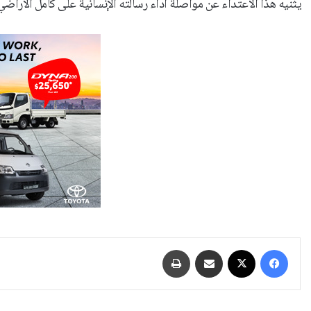
يثنيه هذا الاعتداء عن مواصلة أداء رسالته الإنسانية على كامل الأراضي ا
فيسبوك
‫X
مشاركة عبر البريد
طباعة