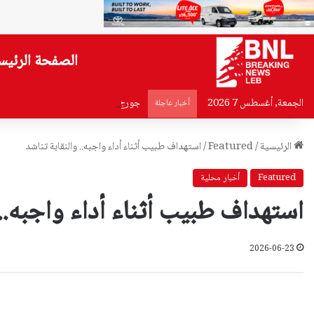
الصفحة الرئيس
الجمعة, أغسطس 7 2026
جورج ديب الموقوف… ليس Dr Food
أخبار عاجلة
الرئيسية
/
Featured
/
استهداف طبيب أثناء أداء واجبه.. والنقابة تناشد
Featured
أخبار محلية
استهداف طبيب أثناء أداء واجبه.. 
2026-06-23