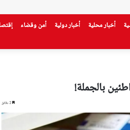
ية
أخبار محلية
أخبار دولية
أمن وقضاء
إقتصا
ئين بالجملة!
2 دقائق