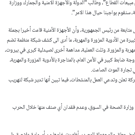
 مبيعات القطاع”، وطالب “الدولة والأجهزة الامنية والجمارك ووزارة
 سنقوم بواجبنا حيال هذا الامر”.
تابعة من رئيس الجمهورية، وأن الأجهزة الأمنية قامت أخيرا بجملة
يرة من الأدوية المزورة والمهربة، ما أدى الى كشف شبكة منظمة تضم
المهربة والمزورة. وتلت العملية، مداهمة أخرى لصيدلية كبرى في بيروت،
 تورط زوجة ضابط كبير في الأمن العام، بالمتاجرة بالأدوية المزورة والمهربة،
 تجارة الموت الصامت.
ة تعلن وتدعي العمل بالمنشطات، فيما تبين أنها تدير شبكة لتهريب
ى وزارة الصحة في السوق، وعدم فقدان أي صنف منها خلال الحرب