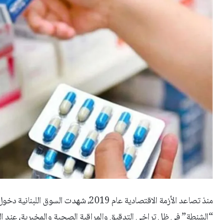
منذ تصاعد الأزمة الاقتصادية عام 2019، ش
“الشنطة” في ظل تراخي التدقيق والمراقبة الصحية والمخبرية، عند الم