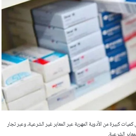
هدت السوق اللبنانية دخول كميات كبيرة من الأدوية المهربة عبر المعابر غير الشرعية، وعبر تجار
عابر الشرعية.