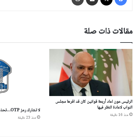
مقالات ذات صلة
الرئيس عون اعاد أربعة قوانين كان قد اقرها مجلس
النواب لاعادة النظر فيها
لا تشارك رمز OTP…تحذير من قوى الأمن
منذ 16 دقيقة
منذ 23 دقيقة