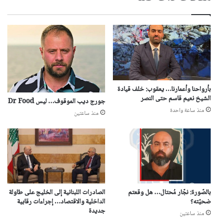
بأرواحنا وأعمارنا… يعقوب: خلف قيادة
الشيخ نعيم قاسم حتى النصر
جورج ديب الموقوف… ليس Dr Food
منذ ساعة واحدة
منذ ساعتين
بالصّورة: نجّار مُحتال… هل وقعتم
الصادرات اللبنانية إلى الخليج على طاولة
ضحيّته؟
الداخلية والاقتصاد… إجراءات رقابية
جديدة
منذ ساعتين