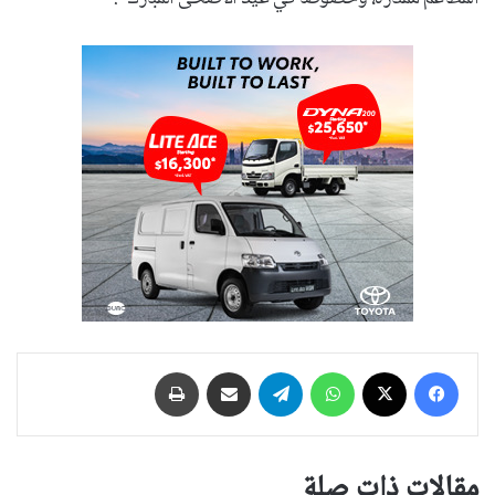
فيسبوك
‫X
واتساب
تيلقرام
مشاركة عبر البريد
طباعة
مقالات ذات صلة