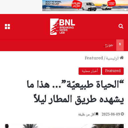
بحث عن
القا
جورج ديب الموقوف… ليس Dr Food
الرئيسية
/
Featured
Featured
أخبار محلية
“الحياة طبيعيّة”… هذا ما
يشهده طريق المطار ليلاً
2025-06-09
أقل من دقيقة