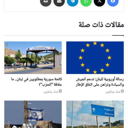
مقالات ذات صلة
رسالة أوروبية للبنان: ندعم الجيش
لائحة سورية بمطلوبين في لبنان.. ما
والسيادة ونراهن على اتفاق الإطار
علاقة “الحزب”؟
منذ ساعتين
منذ ساعتين