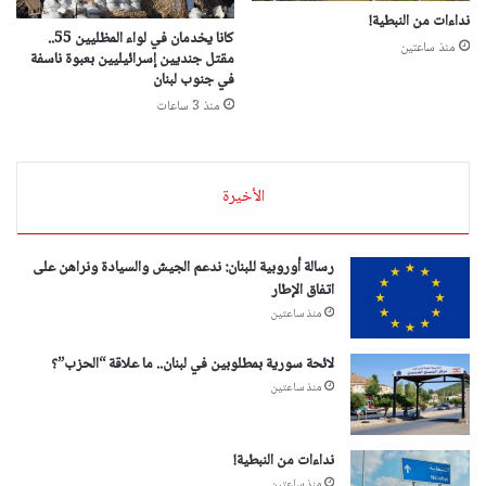
نداءات من النبطية!
كانا يخدمان في لواء المظليين 55..
منذ ساعتين
مقتل جنديين إسرائيليين بعبوة ناسفة
في جنوب لبنان
منذ 3 ساعات
الأخيرة
رسالة أوروبية للبنان: ندعم الجيش والسيادة ونراهن على
اتفاق الإطار
منذ ساعتين
لائحة سورية بمطلوبين في لبنان.. ما علاقة “الحزب”؟
منذ ساعتين
نداءات من النبطية!
منذ ساعتين