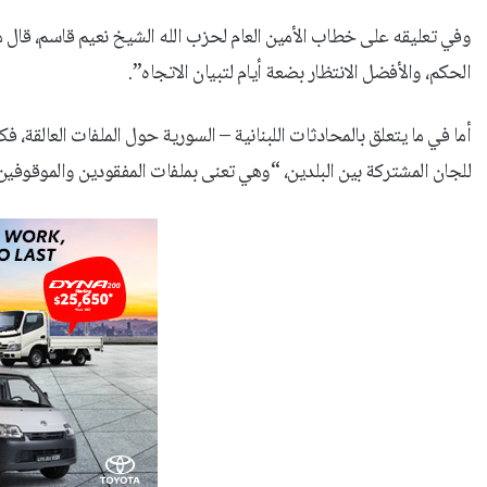
وفي تعليقه على خطاب الأمين العام لحزب الله الشيخ نعيم قاسم، قال متر
الحكم، والأفضل الانتظار بضعة أيام لتبيان الاتجاه”.
أما في ما يتعلق بالمحادثات اللبنانية – السورية حول الملفات العال
للجان المشتركة بين البلدين، “وهي تعنى بملفات المفقودين والموقوفين