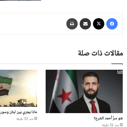
فيسبوك
‫X
مشاركة عبر البريد
طباعة
مقالات ذات صلة
ماذا يجري بين لبنان وسوري
شو سرّ أحمد الشرع؟
منذ 32 دقيقة
منذ 31 دقيقة