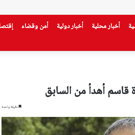
ية
أخبار محلية
أخبار دولية
أمن وقضاء
إقتصا
 قاسم أهدأ من السابق
دقيقة واحدة