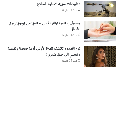
مفاوضات سرية لتسليم السلاح
منذ 33 دقيقة
رسمياً.. إعلامية لبنانية تُعلن طلاقها من زوجها رجل
الأعمال
منذ 34 دقيقة
نور الغندور تكشف للمرة الأولى: أزمة صحية ونفسية
دفعتني الى حلق شعري!
منذ 37 دقيقة