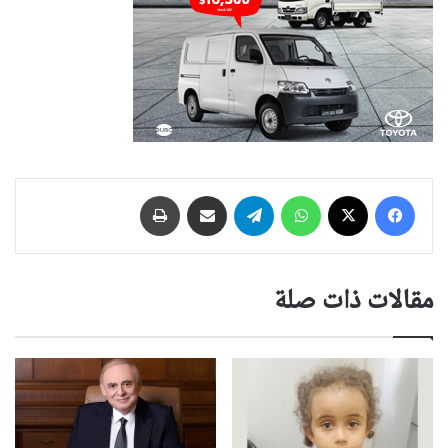
فيسبوك
‫X
واتساب
تيلقرام
مشاركة عبر البريد
طباعة
مقالات ذات صلة