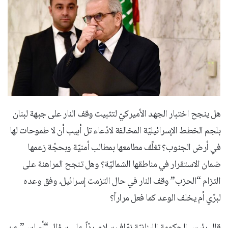
هل ينجح اختبار الجهد الأميركيّ لتثبيت وقف النار على جبهة لبنان
بلجم الخطط الإسرائيليّة المخالفة لادّعاء تل أبيب أن لا طموحات لها
في أرض الجنوب؟ تغلِّف مطامعها بمطالب أمنيّة وبحجّة زعمها
ضمان الاستقرار في مناطقها الشماليّة؟ وهل تنجح المراهنة على
التزام “الحزب” وقف النار في حال التزمت إسرائيل، وفق وعده
لبرّي أم يخلف الوعد كما فعل مراراً؟