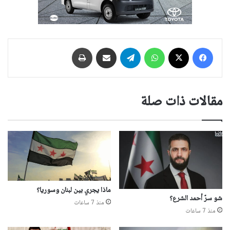
فيسبوك
‫X
واتساب
تيلقرام
مشاركة عبر البريد
طباعة
مقالات ذات صلة
ماذا يجري بين لبنان وسوريا؟
شو سرّ أحمد الشرع؟
منذ 7 ساعات
منذ 7 ساعات