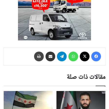
فيسبوك
‫X
واتساب
تيلقرام
مشاركة عبر البريد
طباعة
مقالات ذات صلة