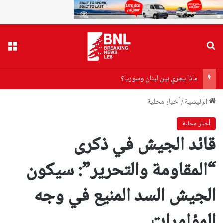
بحث عن
القا
ماذا يجري بين لبنان وسوريا؟
الرئيسية
/
أخبار محلية
أخبار محلية
قائد الجيش في ذكرى
“المقاومة والتحرير”: سيكون
الجيش السد المنيع في وجه
المؤامرات