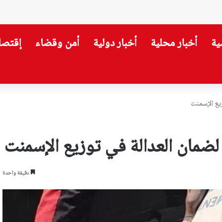
ية
أخبار محلية
أخبار دولية
أمن وقضاء
إقتصا
ار بينهما؟
زيع الإسمنت
 لضمان العدالة في توزيع الإسمنت
دقيقة واحدة