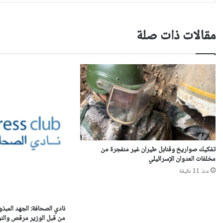
مقالات ذات صلة
تفكيك صواريخ وقنابل طيران غير منفجرة من
مخلفات العدوان الإسرائيلي
منذ 11 دقيقة
نادي الصحافة: الجهد المبذو
من قبل الوزير مرقص والنو