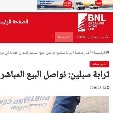
الصفحة الرئيس
الأحد, أغسطس 9 2026
لقاء جمع بزشكيان بخامنئي اليوم.. ماذا د
أخبار عاجلة
الرئيسية
/
أخبار محلية
/
ترابة سبلين: نواصل البيع المباشر لضمان العدالة في تو
أخبار محلية
ترابة سبلين: نواصل البيع المباشر
2026-05-22