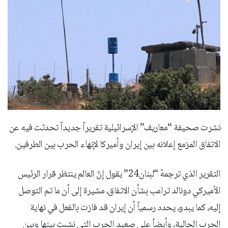
نشرت صحيفة “معاريف” الإسرائيلية تقريراً جديداً تحدثت فيه عن
الاتفاق المزمع إعلانه بين إيران وأميركا لإنهاء الحرب بين الطرفين.
التقرير الذي ترجمهُ “لبنان24” يقول إنّ العالم ينتظر قرار الرئيس
الأميركي دونالد ترامب بشأن الاتفاق، مشيرة إلى أن ما تم التوصل
إليه، كما يبدو، يحدد رسمياً أن إيران قد فازت بالفعل في نهاية
الحرب الحالية، وأيضاً على صعيد الحرب التي نشبت بينها وبين