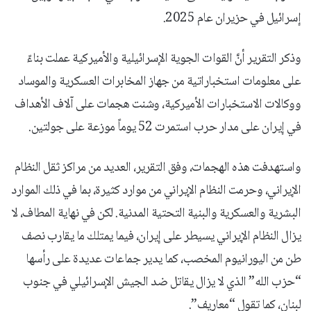
إسرائيل في حزيران عام 2025.
وذكر التقرير أنَّ القوات الجوية الإسرائيلية والأميركية عملت بناءً
على معلومات استخباراتية من جهاز المخابرات العسكرية والموساد
ووكالات الاستخبارات الأميركية، وشنت هجمات على آلاف الأهداف
في إيران على مدار حرب استمرت 52 يوماً موزعة على جولتين.
واستهدفت هذه الهجمات، وفق التقرير، العديد من مراكز ثقل النظام
الإيراني، وحرمت النظام الإيراني من موارد كثيرة، بما في ذلك الموارد
البشرية والعسكرية والبنية التحتية المدنية. لكن في نهاية المطاف، لا
يزال النظام الإيراني يسيطر على إيران، فيما يمتلك ما يقارب نصف
طن من اليورانيوم المخصب، كما يدير جماعات عديدة على رأسها
“حزب الله” الذي لا يزال يقاتل ضد الجيش الإسرائيلي في جنوب
لبنان، كما تقول “معاريف”.