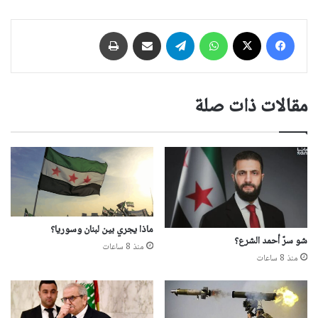
فيسبوك
‫X
واتساب
تيلقرام
مشاركة عبر البريد
طباعة
مقالات ذات صلة
ماذا يجري بين لبنان وسوريا؟
شو سرّ أحمد الشرع؟
منذ 8 ساعات
منذ 8 ساعات