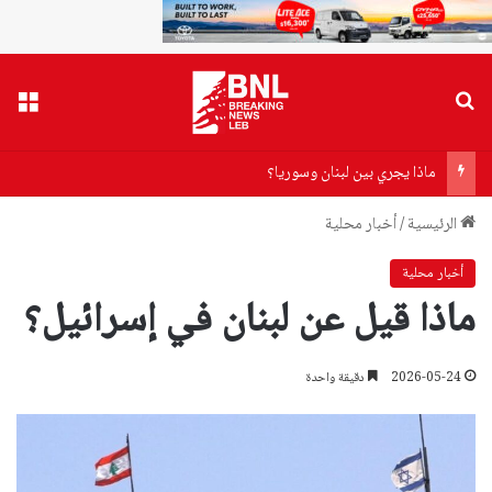
بحث عن
القا
ماذا يجري بين لبنان وسوريا؟
الرئيسية
/
أخبار محلية
أخبار محلية
ماذا قيل عن لبنان في إسرائيل؟
2026-05-24
دقيقة واحدة