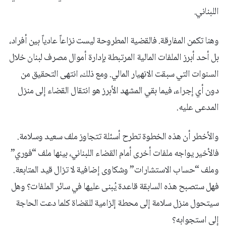
اللبناني.
وهنا تكمن المفارقة. فالقضية المطروحة ليست نزاعاً عادياً بين أفراد،
بل أحد أبرز الملفات المالية المرتبطة بإدارة أموال مصرف لبنان خلال
السنوات التي سبقت الانهيار المالي. ومع ذلك، انتهى التحقيق من
دون أي إجراء، فيما بقي المشهد الأبرز هو انتقال القضاء إلى منزل
المدعى عليه.
والأخطر أن هذه الخطوة تطرح أسئلة تتجاوز ملف سعيد وسلامة.
فالأخير يواجه ملفات أخرى أمام القضاء اللبناني، بينها ملف “فوري”
وملف “حساب الاستشارات” وشكاوى إضافية لا تزال قيد المتابعة.
فهل ستصبح هذه السابقة قاعدة يُبنى عليها في سائر الملفات؟ وهل
سيتحول منزل سلامة إلى محطة إلزامية للقضاة كلما دعت الحاجة
إلى استجوابه؟