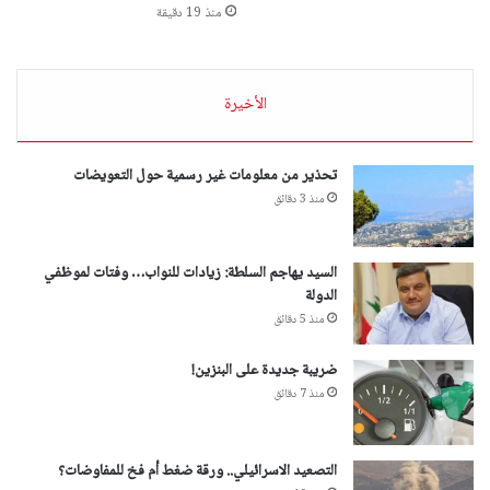
منذ 19 دقيقة
الأخيرة
تحذير من معلومات غير رسمية حول التعويضات
منذ 3 دقائق
السيد يهاجم السلطة: زيادات للنواب… وفتات لموظفي
الدولة
منذ 5 دقائق
ضريبة جديدة على البنزين!
منذ 7 دقائق
التصعيد الاسرائيلي.. ورقة ضغط أم فخ للمفاوضات؟