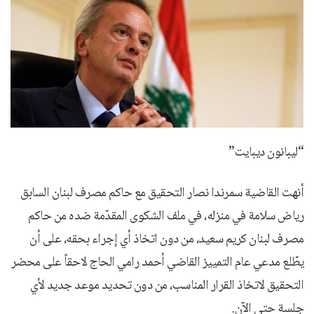
“ليبانون ديبايت”
أنهت القاضية سمرندا نصار التحقيق مع حاكم مصرف لبنان السابق
رياض سلامة في منزله، في ملف الشكوى المقدّمة ضده من حاكم
مصرف لبنان كريم سعيد، من دون اتخاذ أي إجراء بحقه، على أن
يطّلع مدعي عام التمييز القاضي أحمد رامي الحاج لاحقاً على محضر
التحقيق لاتخاذ القرار المناسب، من دون تحديد موعد جديد لأي
جلسة حتى الآن.