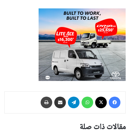
فيسبوك
‫X
واتساب
تيلقرام
مشاركة عبر البريد
طباعة
مقالات ذات صلة