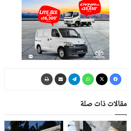
فيسبوك
‫X
واتساب
تيلقرام
مشاركة عبر البريد
طباعة
مقالات ذات صلة