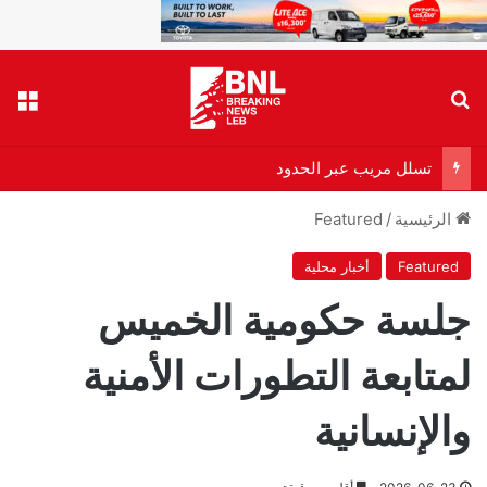
بحث عن
الق
تسلل مريب عبر الحدود
الرئيسية
/
Featured
Featured
أخبار محلية
جلسة حكومية الخميس
لمتابعة التطورات الأمنية
والإنسانية