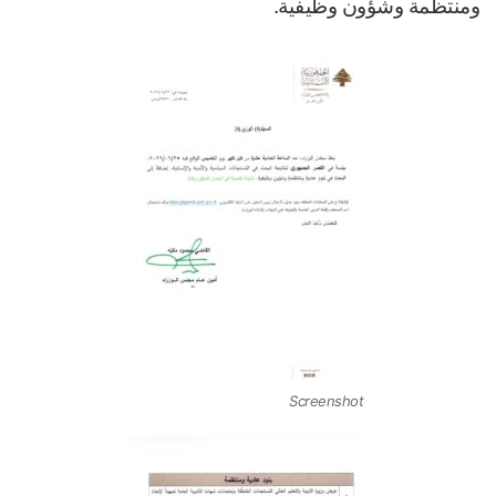
ومنتظمة وشؤون وظيفية.
Screenshot