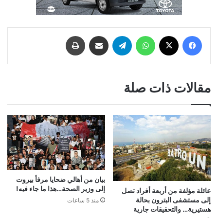
فيسبوك
‫X
واتساب
تيلقرام
مشاركة عبر البريد
طباعة
مقالات ذات صلة
بيان من أهالي ضحايا مرفأ بيروت
إلى وزير الصحة…هذا ما جاء فيه!
عائلة مؤلفة من أربعة أفراد تصل
إلى مستشفى البترون بحالة
منذ 5 ساعات
هستيرية… والتحقيقات جارية