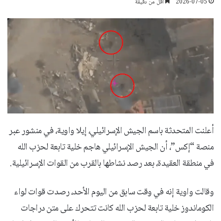
2026-07-05
أقل من دقيقة
أعلنت المتحدثة باسم الجيش الإسرائيلي، إيلا واوية، في منشور عبر
منصة “إكس”، أن الجيش الإسرائيلي هاجم خلية تابعة لحزب الله
في منطقة العقيدة، بعد رصد نشاطها بالقرب من القوات الإسرائيلية.
وقالت واوية إنه في وقت سابق من اليوم الأحد، رصدت قوات لواء
الكوماندوز خلية تابعة لحزب الله كانت تتحرك على متن دراجات