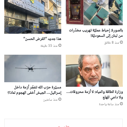
بالصورة: إحباط عمليّة تهريب مخدّرات
من لبنان إلى السعوديّة!
هذا جديد “القرض الحسن”
منذ 8 دقائق
منذ 55 دقيقة
مسيّرة حزب الله تفجّر أزمة داخل
وزارة الطاقة والمياه: لا أزمة محروقات…
إسرائيل… الجيش أخفى الهجوم لماذا؟
ولا داعي للهلع
منذ ساعتين
منذ ساعة واحدة