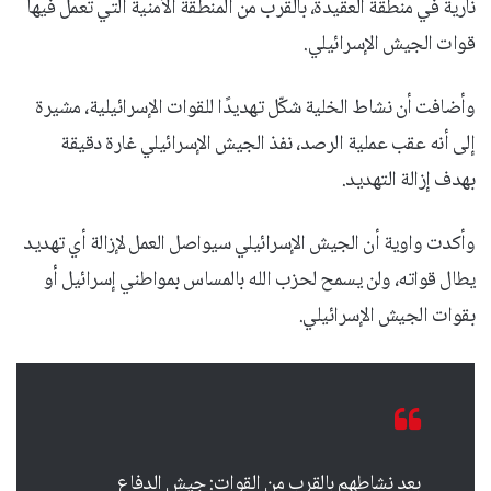
نارية في منطقة العقيدة، بالقرب من المنطقة الأمنية التي تعمل فيها
قوات الجيش الإسرائيلي.
وأضافت أن نشاط الخلية شكّل تهديدًا للقوات الإسرائيلية، مشيرة
إلى أنه عقب عملية الرصد، نفذ الجيش الإسرائيلي غارة دقيقة
بهدف إزالة التهديد.
وأكدت واوية أن الجيش الإسرائيلي سيواصل العمل لإزالة أي تهديد
يطال قواته، ولن يسمح لحزب الله بالمساس بمواطني إسرائيل أو
بقوات الجيش الإسرائيلي.
بعد نشاطهم بالقرب من القوات: جيش الدفاع