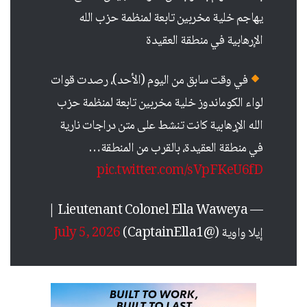
يهاجم خلية مخربين تابعة لمنظمة حزب الله
الإرهابية في منطقة العقيدة
في وقت سابق من اليوم (الأحد)، رصدت قوات
لواء الكوماندوز خلية مخربين تابعة لمنظمة حزب
الله الإرهابية كانت تنشط على متن دراجات نارية
في منطقة العقيدة، بالقرب من المنطقة…
pic.twitter.com/sVpFKeU6fD
— Lieutenant Colonel Ella Waweya |
إيلا واوية (@CaptainElla1)
July 5, 2026