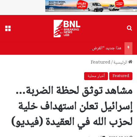
بحث عن
القا
هذا جديد “القرض الحسن”
الرئيسية
/
Featured
Featured
أخبار محلية
مشاهد توثق لحظة الضربة…
إسرائيل تعلن استهداف خلية
لحزب الله في العقيدة (فيديو)