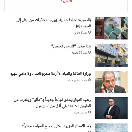
الأخيرة
بالصورة: إحباط عمليّة تهريب مخدّرات من لبنان إلى
السعوديّة!
منذ 8 دقائق
هذا جديد “القرض الحسن”
منذ 55 دقيقة
وزارة الطاقة والمياه: لا أزمة محروقات… ولا داعي للهلع
منذ ساعة واحدة
رشيد النجار يحقق نجاحاً جديداً بـ”دلّلو” ويقترب من
المليون مشاهدة في أقل من أسبوعين
منذ ساعتين
بعد الأمطار الغزيرة.. متى تصبح السباحة خطراً؟