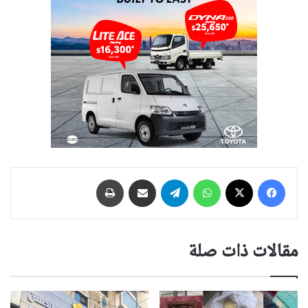
فيسبوك
‫X
واتساب
تيلقرام
مشاركة عبر البريد
طباعة
مقالات ذات صلة