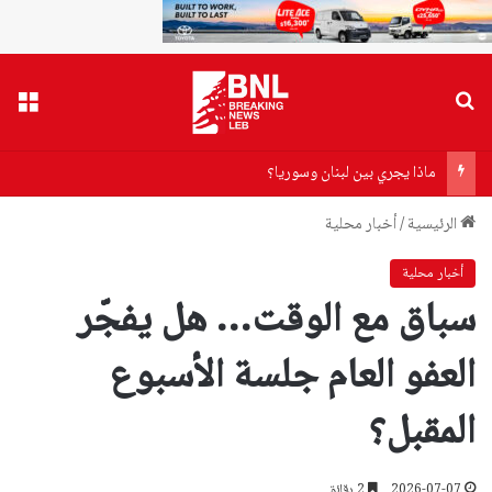
بحث عن
القا
ماذا يجري بين لبنان وسوريا؟
الرئيسية
/
أخبار محلية
أخبار محلية
سباق مع الوقت… هل يفجّر
العفو العام جلسة الأسبوع
المقبل؟
2026-07-07
2 دقائق