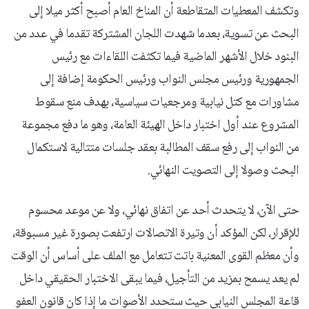
وتكشف المعطيات المتقاطعة أن المناخ العام أصبح أكثر ميلا إلى
البحث عن تسوية، بعدما شهدت اللجان المشتركة تقدما في عدد من
البنود خلال الأشهر الماضية فيما تكثفت اللقاءات مع رئيس
الجمهورية ورئيس مجلس النواب ورئيس الحكومة إضافة إلى
مشاورات مع كتل نيابية ومرجعيات سياسية، بهدف منع سقوط
المشروع عند أول اختبار داخل الهيئة العامة، وهو ما دفع مجموعة
من النواب إلى رفع سقف المطالبة بعقد جلسات متتالية لاستكمال
البحث وصولا إلى التصويت النهائي.
حتى الآن، لا يتحدث أحد عن اتفاق نهائي، ولا عن موعد محسوم
للإقرار، لكن المؤكد أن وتيرة الاتصالات ارتفعت بصورة غير مسبوقة،
وأن معظم القوى المعنية باتت تتعامل مع الملف على أساس أن الوقت
لم يعد يسمح بمزيد من التأجيل، فيما يبقى الاختبار الحقيقي داخل
قاعة المجلس النيابي حيث ستحدد الأصوات ما إذا كان قانون العفو