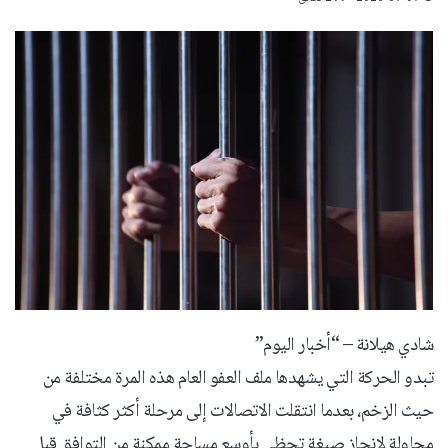
شادي هيلانة – “أخبار اليوم”
تبدو الحركة التي يشهدها ملف العفو العام هذه المرة مختلفة من
حيث الزخم، بعدما انتقلت الاتصالات إلى مرحلة أكثر كثافة في
محاولة لإنجاز صيغة تحظى بأوسع مساحة ممكنة من التوافق قبل