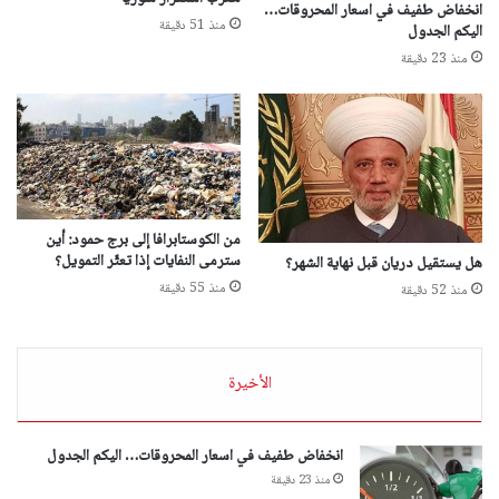
انخفاض طفيف في اسعار المحروقات…
منذ 51 دقيقة
اليكم الجدول
منذ 23 دقيقة
من الكوستابرافا إلى برج حمود: أين
سترمى النفايات إذا تعثّر التمويل؟
هل يستقيل دريان قبل نهاية الشهر؟
منذ 55 دقيقة
منذ 52 دقيقة
الأخيرة
انخفاض طفيف في اسعار المحروقات… اليكم الجدول
منذ 23 دقيقة