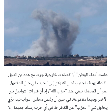
علمت “نداء الوطن” أنّ اتصالات خارجية جرت مع عدد من الدول
الفاعلة بهدف تجنيب لبنان الانزلاق إلى الحرب في حال اندلاعها.
غير أن المعضلة تبقى عند “حزب الله”، إذ أنّ قنوات التواصل بين
الأخير وبعبدا مقطوعة، في حين أن رئيس مجلس النواب نبيه برّي
يحاول ثني “الحزب” عن الانخراط في أي حرب إسناد جديدة. إلا