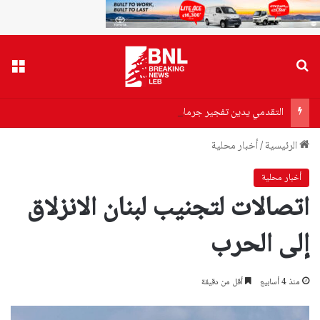
بحث عن
القا
التقدمي يدين تفجير جرمانا: محاولة لضرب استقرار سوريا
الرئيسية
/
أخبار محلية
أخبار محلية
اتصالات لتجنيب لبنان الانزلاق
إلى الحرب
منذ 4 أسابيع
أقل من دقيقة