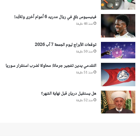
فينيسيوس باقٍ في ريال مدريد 6 أعوام أخرى وللأبد!
منذ 46 دقيقة
توقعات الأبراج ليوم الجمعة 7 آب 2026
منذ 50 دقيقة
التقدمي يدين تفجير جرمانا: محاولة لضرب استقرار سوريا
منذ 51 دقيقة
هل يستقيل دريان قبل نهاية الشهر؟
منذ 52 دقيقة