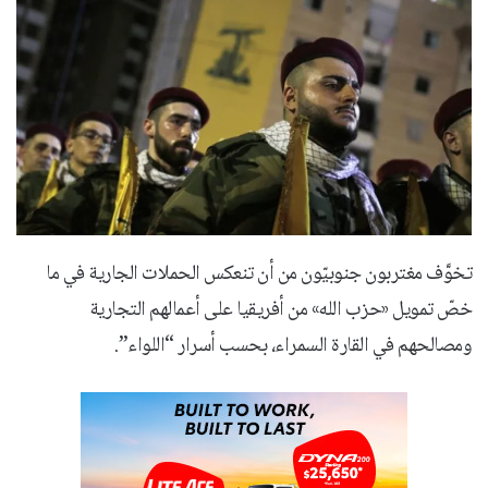
تخوَّف مغتربون جنوبيّون من أن تنعكس الحملات الجارية في ما
خصّ تمويل «حزب الله» من أفريقيا على أعمالهم التجارية
ومصالحهم في القارة السمراء، بحسب أسرار “اللواء”.