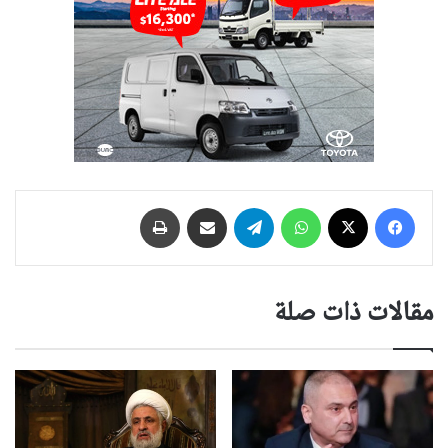
فيسبوك
‫X
واتساب
تيلقرام
مشاركة عبر البريد
طباعة
مقالات ذات صلة