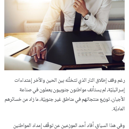
رغم وقف إطلاق النار الذي تتخلّله بين الحين والآخر إعتداءات
إسرائيليّة، لم يستأنف مواطنون جنوبيون يعملون في صناعة
الأجبان، توزيع منتجاتهم في مناطق غير جنوبيّة، ما زاد من خسائرهم
الماديّة.
وفي هذا السياق، أفاد أحد الموزعين عن توقّف إمداد المواطنين