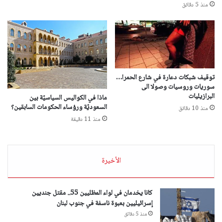
منذ 5 دقائق
توقيف شبكات دعارة في شارع الحمرا…
سوريات وروسيات وصولا الى
البرازيليات
ماذا في الكواليس السياسيّة بين
السعوديّة ورؤساء الحكومات السابقين؟
منذ 10 دقائق
منذ 11 دقيقة
الأخيرة
كانا يخدمان في لواء المظليين 55.. مقتل جنديين
إسرائيليين بعبوة ناسفة في جنوب لبنان
منذ 5 دقائق