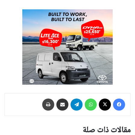
فيسبوك
‫X
واتساب
تيلقرام
مشاركة عبر البريد
طباعة
مقالات ذات صلة