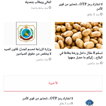
المائي ويطالب بتعديله
لا تشارك رمز OTP…تحذير من قوى
منذ ساعة واحدة
الأمن
منذ 3 دقائق
وزارة الزراعة تحسم الجدل: قانون الصيد
تسمّم 8 عمّال داخل ورشة بطاطا في
لا ينتقص من حقوق الصيادين
البقاع… إليكم ما حصل معهم!
منذ ساعتين
منذ ساعتين
الأخيرة
لا تشارك رمز OTP…تحذير من قوى الأمن
منذ 3 دقائق