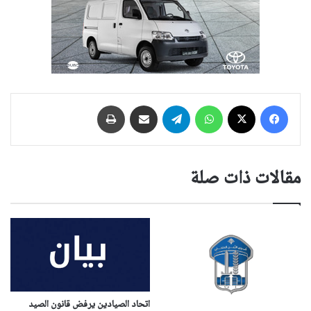
فيسبوك
‫X
واتساب
تيلقرام
مشاركة عبر البريد
طباعة
مقالات ذات صلة
اتحاد الصيادين يرفض قانون الصيد