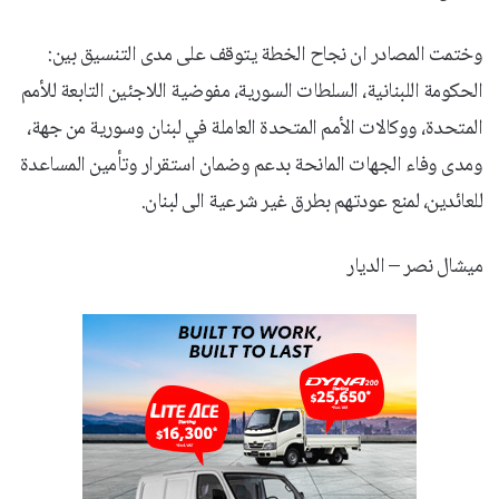
وختمت المصادر ان نجاح الخطة يتوقف على مدى التنسيق بين:
الحكومة اللبنانية، السلطات السورية، مفوضية اللاجئين التابعة للأمم
المتحدة، ووكالات الأمم المتحدة العاملة في لبنان وسورية من جهة،
ومدى وفاء الجهات المانحة بدعم وضمان استقرار وتأمين المساعدة
للعائدين، لمنع عودتهم بطرق غير شرعية الى لبنان.
ميشال نصر – الديار