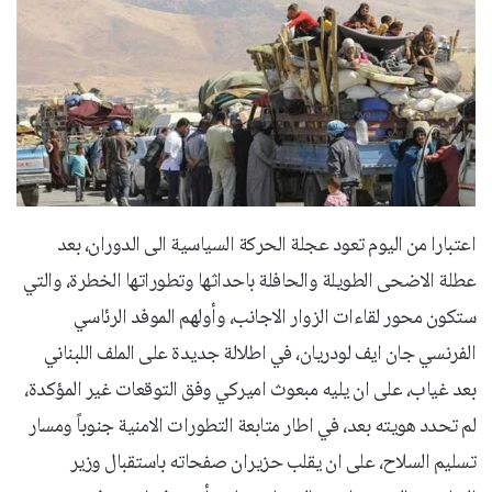
اعتبارا من اليوم تعود عجلة الحركة السياسية الى الدوران، بعد
عطلة الاضحى الطويلة والحافلة باحداثها وتطوراتها الخطرة، والتي
ستكون محور لقاءات الزوار الاجانب، وأولهم الموفد الرئاسي
الفرنسي جان ايف لودريان، في اطلالة جديدة على الملف اللبناني
بعد غياب، على ان يليه مبعوث اميركي وفق التوقعات غير المؤكدة،
لم تحدد هويته بعد، في اطار متابعة التطورات الامنية جنوباً ومسار
تسليم السلاح، على ان يقلب حزيران صفحاته باستقبال وزير