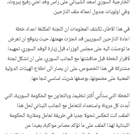
الخارجية السوري اسعد الشيباني على رأس وفد امني رفيع بيروت،
وفي اولويات جدول اعماله ملف النازحين.
في هذا الاطار، تكشف المعلومات ان اللجنة المكلفة اعداد خطة
اعادة النازحين السوريين قد انجزت مهمتها، حيث يتوقع ان تعرض
ما توصلت اليه على مجلس الوزراء قبل زيارة الوفد السوري، تمهيدا
لاقرار الخطة قبل مناقشتها مع الجانب السوري، على ان تشكل لجنة
مشتركة في هذا الخصوص، على ان يصار الى اطلاع الهيئات الدولية
المعنية على مضمونها، بوصفها شريك اساسي لنجاحها.
الخطة التي ستأتي أكثر تنظيما، وبالتعاون مع الحكومة السورية، التي
أبدت كل مرونة واستعداد للتعامل مع الجانب اللبناني لحل هذا
الملف، اتت لتعكس تحولا جديا في طريقة تعامل ومقاربة الحكومة
اللبنانية لهذا الملف، على ما تؤكد مصادر مواكبة، بعيدا عن