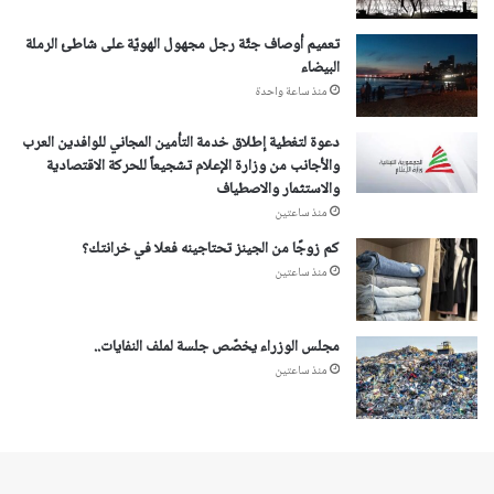
تعميم أوصاف جثّة رجل مجهول الهويّة على شاطئ الرملة
البيضاء
منذ ساعة واحدة
دعوة لتغطية إطلاق خدمة التأمين المجاني للوافدين العرب
والأجانب من وزارة الإعلام تشجيعاً للحركة الاقتصادية
والاستثمار والاصطياف
منذ ساعتين
كم زوجًا من الجينز تحتاجينه فعلا في خرانتك؟
منذ ساعتين
مجلس الوزراء يخصّص جلسة لملف النفايات..
منذ ساعتين