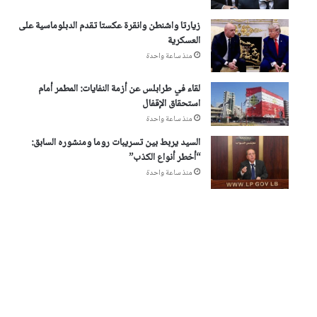
زيارتا واشنطن وانقرة عكستا تقدم الدبلوماسية على
العسكرية
منذ ساعة واحدة
لقاء في طرابلس عن أزمة النفايات: المطمر أمام
استحقاق الإقفال
منذ ساعة واحدة
السيد يربط بين تسريبات روما ومنشوره السابق:
“أخطر أنواع الكذب”
منذ ساعة واحدة