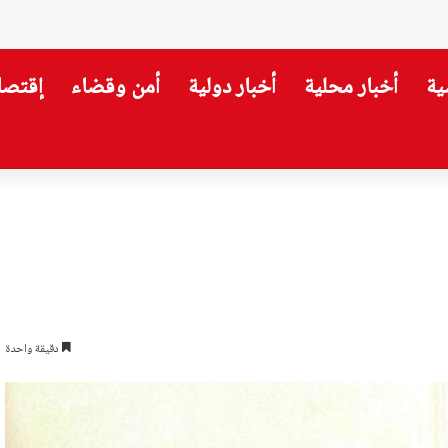
ية
أخبار محلية
أخبار دولية
أمن وقضاء
إقتصا
لوماسية على العسكرية
دقيقة واحدة