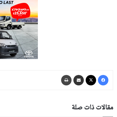
فيسبوك
‫X
مشاركة عبر البريد
طباعة
مقالات ذات صلة