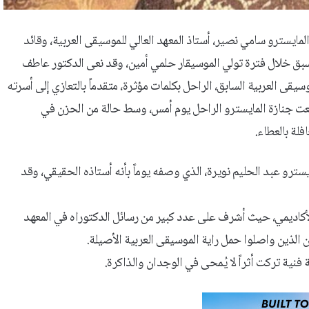
لمايسترو سامي نصير، أستاذ المعهد العالي للموسيقى العربية، وقائد
لأسبق خلال فترة تولي الموسيقار حلمي أمين، وقد نعى الدكتور عاطف
يقى العربية السابق، الراحل بكلمات مؤثرة، متقدماً بالتعازي إلى أسرته
يعت جنازة المايسترو الراحل يوم أمس، وسط حالة من الحزن في
فلة بالعطاء.
يسترو عبد الحليم نويرة، الذي وصفه يوماً بأنه أستاذه الحقيقي، وقد
الأكاديمي، حيث أشرف على عدد كبير من رسائل الدكتوراه في المعهد
ن الذين واصلوا حمل راية الموسيقى العربية الأصيلة.
نية تركت أثراً لا يُمحى في الوجدان والذاكرة.