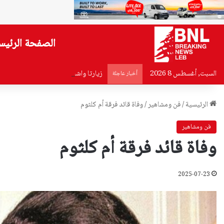
الصفحة الرئيس
السبت, أغسطس 8 2026
زيارتا واشنطن وانقرة عكستا تقدم الدب
أخبار عاجلة
الرئيسية
/
فن ومشاهير
/
وفاة قائد فرقة أم كلثوم
فن ومشاهير
وفاة قائد فرقة أم كلثوم
2025-07-23