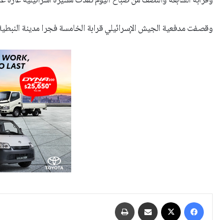
وقرابة السابعة والنصف من صباح اليوم نفذت مسيرة اسرائيلية غارة على
وقصفت مدفعية الجيش الإسرائيلي قرابة الخامسة فجرا مدينة النبطية 
فيسبوك
‫X
مشاركة عبر البريد
طباعة