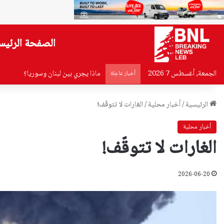
الصفحة الرئيس
الجمعة, أغسطس 7 2026
ماذا يجري بين لبنان وسوريا؟
أخبار عاجلة
الرئيسية
/
أخبار محلية
/
الغارات لا تتوقّف!
أخبار محلية
الغارات لا تتوقّف!
2026-06-20