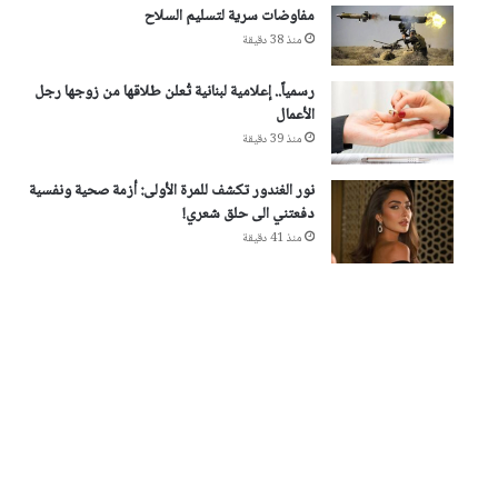
مفاوضات سرية لتسليم السلاح
منذ 38 دقيقة
رسمياً.. إعلامية لبنانية تُعلن طلاقها من زوجها رجل
الأعمال
منذ 39 دقيقة
نور الغندور تكشف للمرة الأولى: أزمة صحية ونفسية
دفعتني الى حلق شعري!
منذ 41 دقيقة