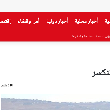
ية
أخبار محلية
أخبار دولية
أمن وقضاء
إقتصا
وزير الصحة…هذا ما جاء فيه!
تنكسر
2 دقائق