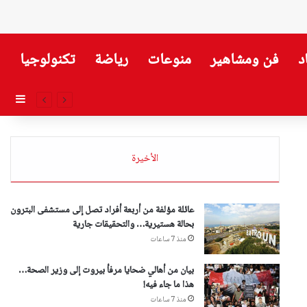
د
فن ومشاهير
منوعات
رياضة
تكنولوجيا
إضاف
الأخيرة
عائلة مؤلفة من أربعة أفراد تصل إلى مستشفى البترون
بحالة هستيرية… والتحقيقات جارية
منذ 7 ساعات
بيان من أهالي ضحايا مرفأ بيروت إلى وزير الصحة…
هذا ما جاء فيه!
منذ 7 ساعات