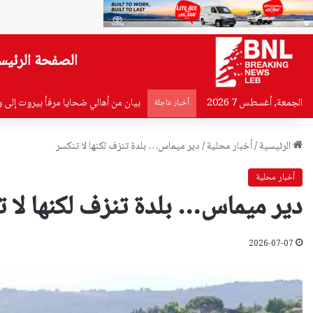
الصفحة الرئيس
الجمعة, أغسطس 7 2026
بيان من أهالي ضحايا مرفأ بيروت إلى 
أخبار عاجلة
الرئيسية
/
أخبار محلية
/
دير ميماس… بلدة تنزف لكنها لا تنكسر
أخبار محلية
دير ميماس… بلدة تنزف لكنها لا 
2026-07-07