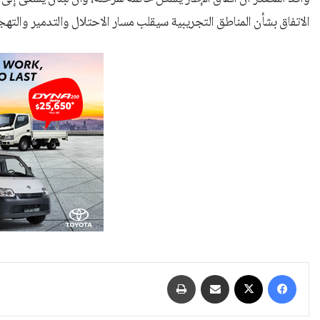
الاتفاق بشأن المناطق التجريبية سيقلب مسار الاحتلال والتدمير والتهج
فيسبوك
‫X
مشاركة عبر البريد
طباعة