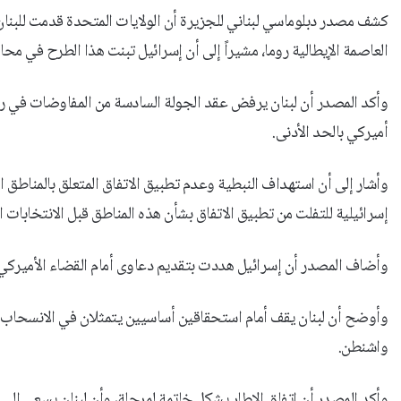
كشف مصدر دبلوماسي لبناني للجزيرة أن الولايات المتحدة قدمت للبنان
العاصمة الإيطالية روما، مشيراً إلى أن إسرائيل تبنت هذا الطرح في محا
وأكد المصدر أن لبنان يرفض عقد الجولة السادسة من المفاوضات في روما
أميركي بالحد الأدنى.
وأشار إلى أن استهداف النبطية وعدم تطبيق الاتفاق المتعلق بالمناطق ال
إسرائيلية للتفلت من تطبيق الاتفاق بشأن هذه المناطق قبل الانتخابات ال
وأضاف المصدر أن إسرائيل هددت بتقديم دعاوى أمام القضاء الأميركي تت
وأوضح أن لبنان يقف أمام استحقاقين أساسيين يتمثلان في الانسحاب 
واشنطن.
وأكد المصدر أن اتفاق الإطار يشكل خاتمة لمرحلة، وأن لبنان يسعى إلى 