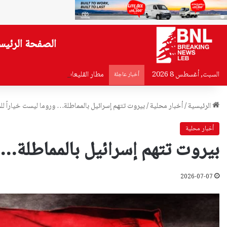
الصفحة الرئيس
السبت, أغسطس 8 2026
مطار القليعات على طريق التأهيل… ماذ
أخبار عاجلة
الرئيسية
/
أخبار محلية
/
بيروت تتهم إسرائيل بالمماطلة… وروما ليست خياراً ل
أخبار محلية
بيروت تتهم إسرائيل بالمماطلة… 
2026-07-07