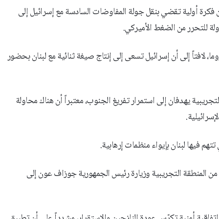
 فكرة أولية تقضي بنقل جولة المفاوضات السادسة مع إسرائيل إلى
ولة للتحرر من الضغط الأميركي.
، لافتاً إلى أن إسرائيل تسعى إلى إنتاج صيغة ثنائية مع لبنان بحضور
تجريبية يهدفان إلى استمرار تفريغ الجنوب، معتبراً أن هناك محاولة
إسرائيلية.
هم فيها لبنان بإيواء منظمات إرهابية.
من المنطقة التجريبية وزيارة رئيس الجمهورية جوزاف عون إلى
اتفاقية أمنية تكرّس عودة النازحين والاستقرار، مشدداً على أن تطبيق