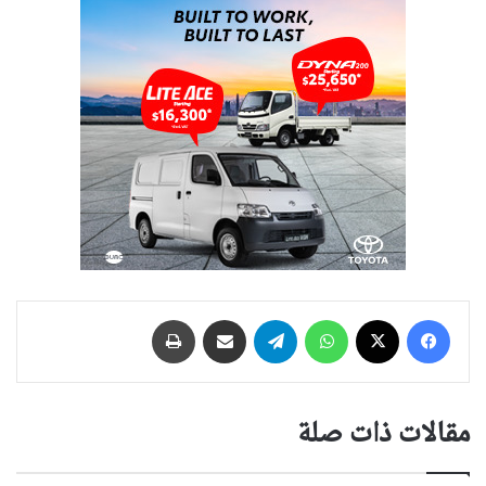
فيسبوك
‫X
واتساب
تيلقرام
مشاركة عبر البريد
طباعة
مقالات ذات صلة