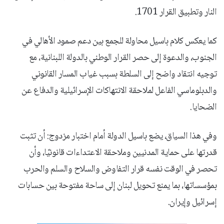
النار وتطبيق القرار 1701.
كما يعكس كلام باسيل محاولة للجمع بين دعم صمود الأهالي في
الجنوب، والدعوة إلى حصر القرار الوطني بالدولة اللبنانية، مع
توجيه انتقاد واضح إلى السلطة بسبب غياب المسار القانوني
والدبلوماسي الفاعل لملاحقة الانتهاكات الإسرائيلية والدفاع عن
الضحايا.
وفي هذا السياق، يضع باسيل الدولة أمام اختبار مزدوج: أن تثبت
قدرتها على حماية المدنيين وملاحقة الاعتداءات قانونيًا، وأن
تحصر في الوقت نفسه قرار التفاوض والسلاح والسلم والحرب
بمؤسساتها، بما يمنع تحويل لبنان إلى ساحة مفتوحة بين حسابات
إسرائيل وإيران.