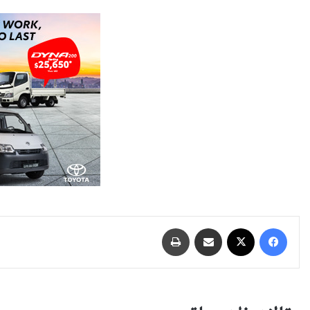
فيسبوك
‫X
مشاركة عبر البريد
طباعة