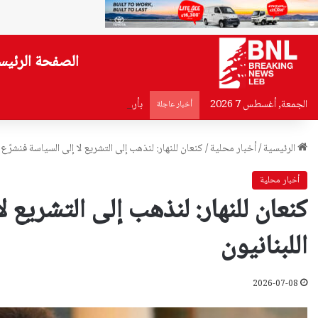
الصفحة الرئيس
الجمعة, أغسطس 7 2026
بأرواحنا وأعمارنا… يعقوب: خلف قياد
أخبار عاجلة
الرئيسية
/
أخبار محلية
/
كنعان للنهار: لنذهب إلى التشريع لا إلى السياسة فنشرّع 
أخبار محلية
كنعان للنهار: لنذهب إلى التشريع 
اللبنانيون
2026-07-08