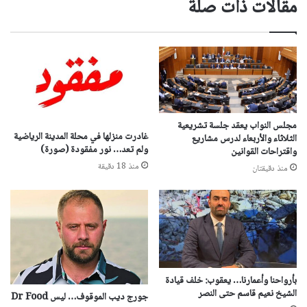
مقالات ذات صلة
مجلس النواب يعقد جلسة تشريعية
غادرت منزلها في محلة المدينة الرياضية
الثلاثاء والأربعاء لدرس مشاريع
ولم تعد… نور مفقودة (صورة)
واقتراحات القوانين
منذ 18 دقيقة
منذ دقيقتان
بأرواحنا وأعمارنا… يعقوب: خلف قيادة
الشيخ نعيم قاسم حتى النصر
جورج ديب الموقوف… ليس Dr Food