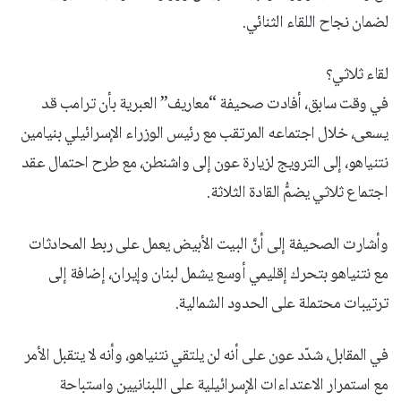
لضمان نجاح اللقاء الثنائي.
لقاء ثلاثي؟
في وقت سابق، أفادت صحيفة “معاريف” العبرية بأن ترامب قد
يسعى، خلال اجتماعه المرتقب مع رئيس الوزراء الإسرائيلي بنيامين
نتنياهو، إلى الترويج لزيارة عون إلى واشنطن، مع طرح احتمال عقد
اجتماع ثلاثي يضمُّ القادة الثلاثة.
وأشارت الصحيفة إلى أنَّ البيت الأبيض يعمل على ربط المحادثات
مع نتنياهو بتحرك إقليمي أوسع يشمل لبنان وإيران، إضافة إلى
ترتيبات محتملة على الحدود الشمالية.
في المقابل، شدّد عون على أنه لن يلتقي نتنياهو، وأنه لا يتقبل الأمر
مع استمرار الاعتداءات الإسرائيلية على اللبنانيين واستباحة