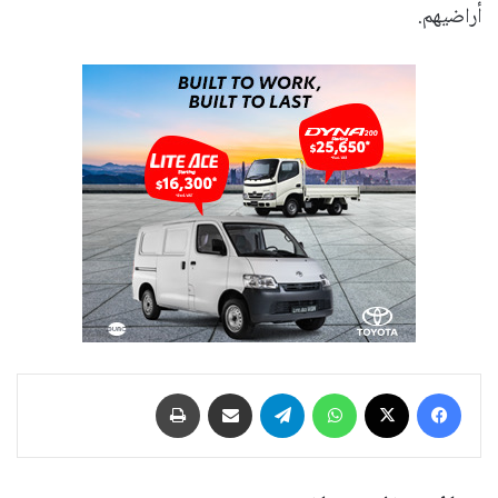
أراضيهم.
فيسبوك
‫X
واتساب
تيلقرام
مشاركة عبر البريد
طباعة