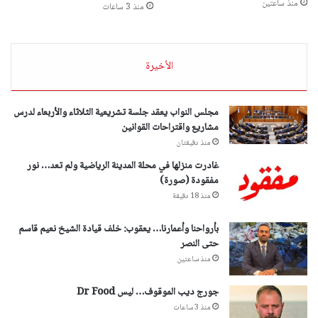
منذ ساعتين
منذ 3 ساعات
الأخيرة
مجلس النواب يعقد جلسة تشريعية الثلاثاء والأربعاء لدرس
مشاريع واقتراحات القوانين
منذ دقيقتان
غادرت منزلها في محلة المدينة الرياضية ولم تعد… نور
مفقودة (صورة)
منذ 18 دقيقة
بأرواحنا وأعمارنا… يعقوب: خلف قيادة الشيخ نعيم قاسم
حتى النصر
منذ ساعتين
جورج ديب الموقوف… ليس Dr Food
منذ 3 ساعات