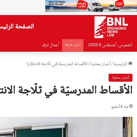
الصفحة الرئيس
الخميس, أغسطس 6 2026
أعمال تزفيت تقفل مسلك الكولا الشر
أخبار عاجلة
الرئيسية
/
أخبار محلية
/
الأقساط المدرسيّة في ثلّاجة الانتظار!
أخبار محلية
الأقساط المدرسيّة في ثلّاجة الانت
منذ 4 أسابيع