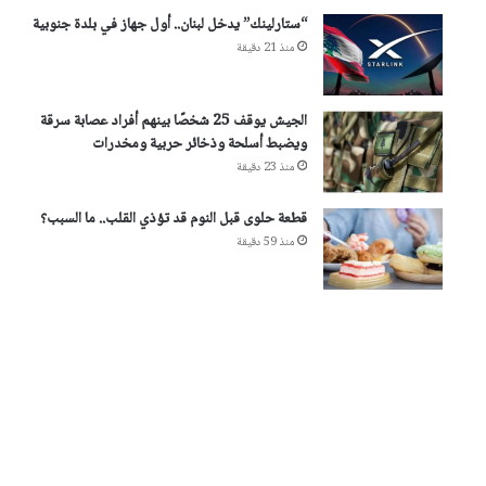
“ستارلينك” يدخل لبنان.. أول جهاز في بلدة جنوبية
منذ 21 دقيقة
الجيش يوقف 25 شخصًا بينهم أفراد عصابة سرقة
ويضبط أسلحة وذخائر حربية ومخدرات
منذ 23 دقيقة
قطعة حلوى قبل النوم قد تؤذي القلب.. ما السبب؟
منذ 59 دقيقة