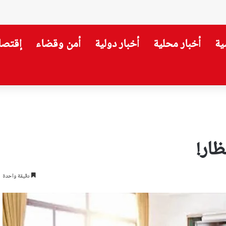
ية
أخبار محلية
أخبار دولية
أمن وقضاء
إقتصا
قي… وتحويلات سير لثلاثة أيام
ظار!
دقيقة واحدة