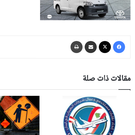
فيسبوك
‫X
مشاركة عبر البريد
طباعة
مقالات ذات صلة