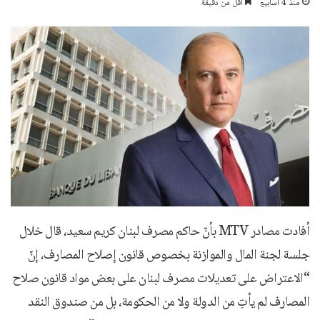
منذ 4 أسابيع
أقل من دقيقة
أفادت مصادر MTV بأنّ حاكم مصرف لبنان كريم سعيد، قال خلال
جلسة لجنة المال والموازنة بخصوص قانون إصلاح المصارف، إنّ
“الاعتراض على تعديلات مصرف لبنان على بعض مواد قانون صلاح
المصارف لم يأتِ من الدولة ولا من الحكومة، بل من صندوق النقد