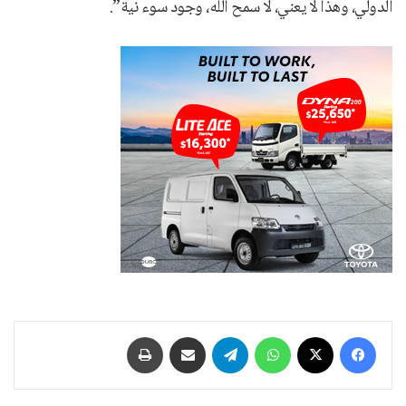
الدولي، وهذا لا يعني، لا سمح الله، وجود سوء نية”.
فيسبوك
‫X
واتساب
تيلقرام
مشاركة عبر البريد
طباعة