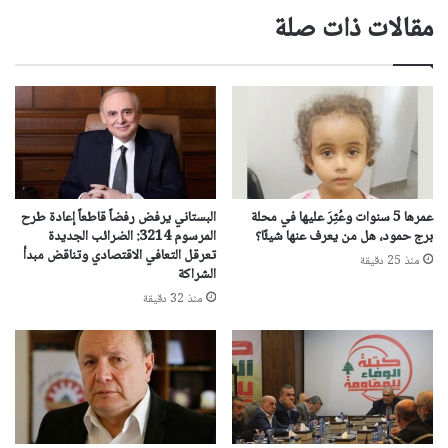
مقالات ذات صلة
عمرها 5 سنوات وعُثِرَ عليها في محلة
البستاني يرفض رفضاً قاطعاً إعادة طرح
برج حمود، هل من يعرف عنها شيئًا؟
المرسوم 3214: الضرائب الجديدة
تعرقل التعافي الاقتصادي وتناقض مبدأ
منذ 25 دقيقة
الشراكة
منذ 32 دقيقة