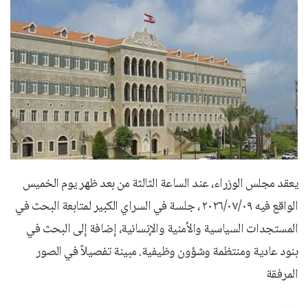
يعقد مجلس الوزراء، عند الساعة الثالثة من بعد ظهر يوم الخميس
الواقع فيه ٢٠٢٦/۰۷/۰۹ ، جلسة في السراي الكبير لمتابعة البحث في
المستجدات السياسية والأمنية والإنسانية، إضافة إلى البحث في
بنود عادية ومنتظمة وشؤون وظيفية. مبينة تفصيلاً في الصور
المرفقة