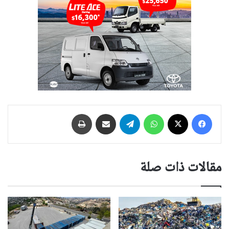
فيسبوك
‫X
واتساب
تيلقرام
مشاركة عبر البريد
طباعة
مقالات ذات صلة