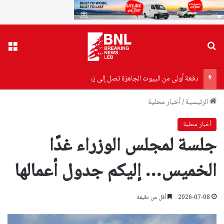
بحث عن
القا
دفعة أولى من البيوت الجاهزة تصل إلى زوطر الغربية لإيواء المتضررين
الرئيسية
/
أخبار محلية
أخبار محلية
جلسة لمجلس الوزراء غدًا
الخميس… إليكم جدول أعمالها
2026-07-08
أقل من دقيقة