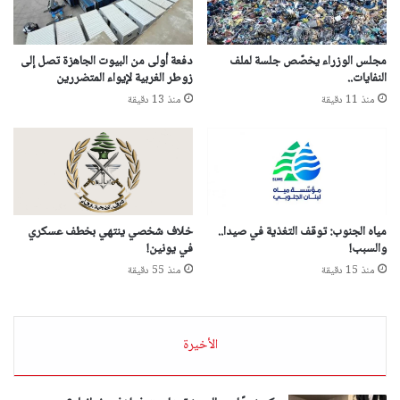
مجلس الوزراء يخصّص جلسة لملف
دفعة أولى من البيوت الجاهزة تصل إلى
النفايات..
زوطر الغربية لإيواء المتضررين
منذ 11 دقيقة
منذ 13 دقيقة
مياه الجنوب: توقف التغذية في صيدا..
خلاف شخصي ينتهي بخطف عسكري
والسبب!
في يونين!
منذ 15 دقيقة
منذ 55 دقيقة
الأخيرة