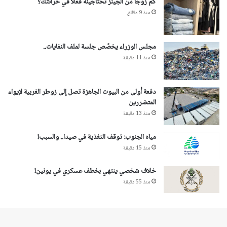
كم زوجًا من الجينز تحتاجينه فعلا في خرانتك؟
منذ 9 دقائق
مجلس الوزراء يخصّص جلسة لملف النفايات..
منذ 11 دقيقة
دفعة أولى من البيوت الجاهزة تصل إلى زوطر الغربية لإيواء
المتضررين
منذ 13 دقيقة
مياه الجنوب: توقف التغذية في صيدا.. والسبب!
منذ 15 دقيقة
خلاف شخصي ينتهي بخطف عسكري في يونين!
منذ 55 دقيقة