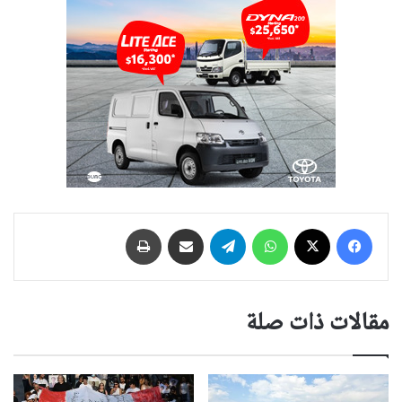
فيسبوك
‫X
واتساب
تيلقرام
مشاركة عبر البريد
طباعة
مقالات ذات صلة