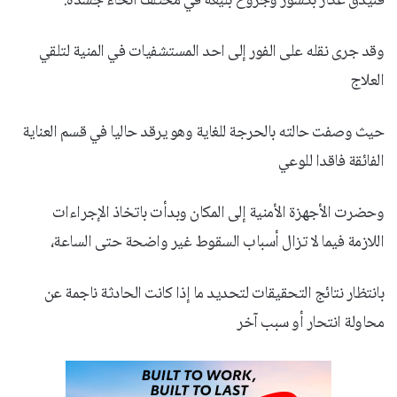
فنيدق عكار بكسور وجروح بليغة في مختلف أنحاء جسده.
وقد جرى نقله على الفور إلى احد المستشفيات في المنية لتلقي
العلاج
حيث وصفت حالته بالحرجة للغاية وهو يرقد حاليا في قسم العناية
الفائقة فاقدا للوعي
وحضرت الأجهزة الأمنية إلى المكان وبدأت باتخاذ الإجراءات
اللازمة فيما لا تزال أسباب السقوط غير واضحة حتى الساعة،
بانتظار نتائج التحقيقات لتحديد ما إذا كانت الحادثة ناجمة عن
محاولة انتحار أو سبب آخر